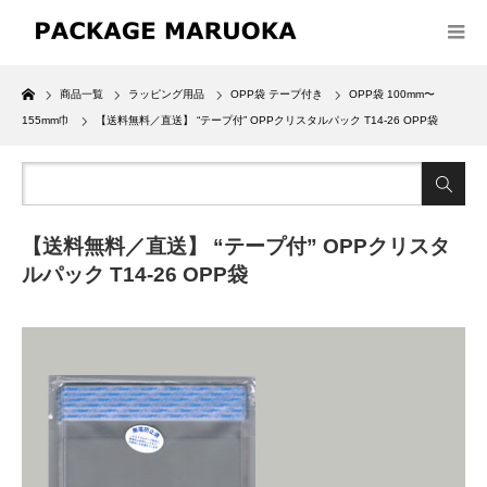
Home
商品一覧
ラッピング用品
OPP袋 テープ付き
OPP袋 100mm〜
155mm巾
【送料無料／直送】 “テープ付” OPPクリスタルパック T14-26 OPP袋
【送料無料／直送】 “テープ付” OPPクリスタ
ルパック T14-26 OPP袋