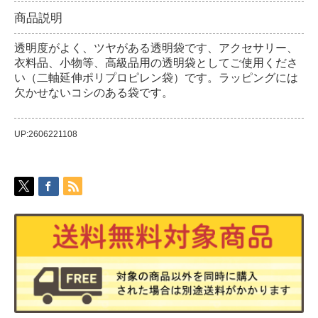
商品説明
透明度がよく、ツヤがある透明袋です、アクセサリー、
衣料品、小物等、高級品用の透明袋としてご使用くださ
い（二軸延伸ポリプロピレン袋）です。ラッピングには
欠かせないコシのある袋です。
UP:2606221108