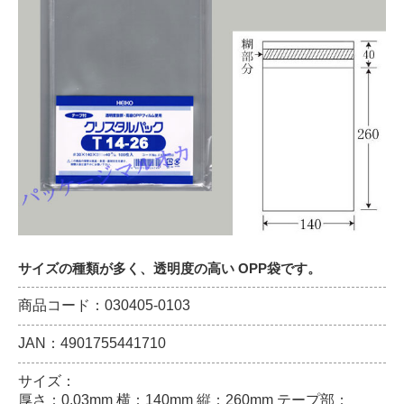
サイズの種類が多く、透明度の高い OPP袋です。
商品コード：030405-0103
JAN：4901755441710
サイズ：
厚さ：0.03mm 横：140mm 縦：260mm テープ部：