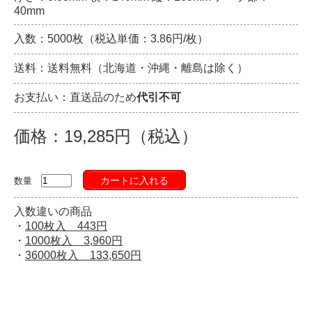
40mm
入数：5000枚（税込単価：3.86円/枚）
送料：送料無料（北海道・沖縄・離島は除く）
お支払い：直送品のため
代引不可
価格：19,285円（税込）
カートに入れる
数量
入数違いの商品
・
100枚入 443円
・
1000枚入 3,960円
・
36000枚入 133,650円