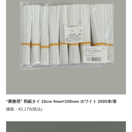
“業務用” 和紙タイ 10cm 4mm×100mm ホワイト 2000本/束
価格：¥2,170(税込)