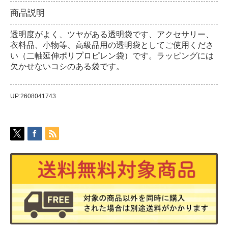
商品説明
透明度がよく、ツヤがある透明袋です、アクセサリー、
衣料品、小物等、高級品用の透明袋としてご使用くださ
い（二軸延伸ポリプロピレン袋）です。ラッピングには
欠かせないコシのある袋です。
UP:2608041743