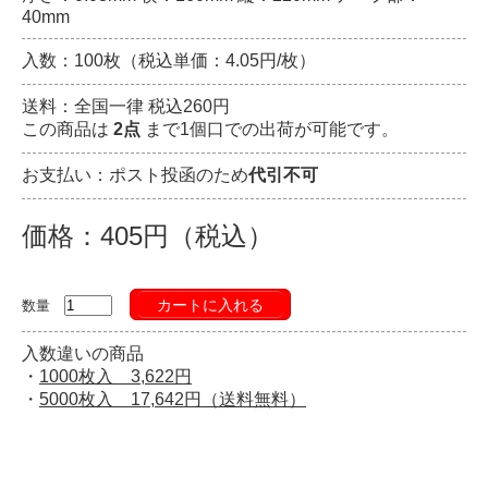
40mm
入数：100枚（税込単価：4.05円/枚）
送料：全国一律 税込260円
この商品は
2点
まで1個口での出荷が可能です。
お支払い：ポスト投函のため
代引不可
価格：405円（税込）
カートに入れる
数量
入数違いの商品
・
1000枚入 3,622円
・
5000枚入 17,642円（送料無料）