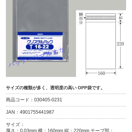
サイズの種類が多く、透明度の高い OPP袋です。
商品コード：030405-0231
JAN：4901755441987
サイズ：
厚さ：0.03mm 横：160mm 縦：220mm テープ部：