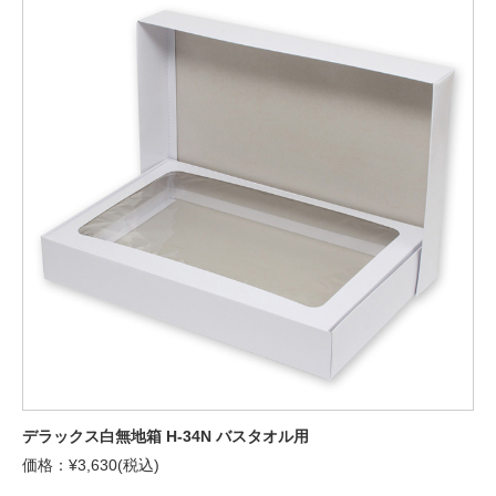
デラックス白無地箱 H-34N バスタオル用
価格：¥3,630(税込)