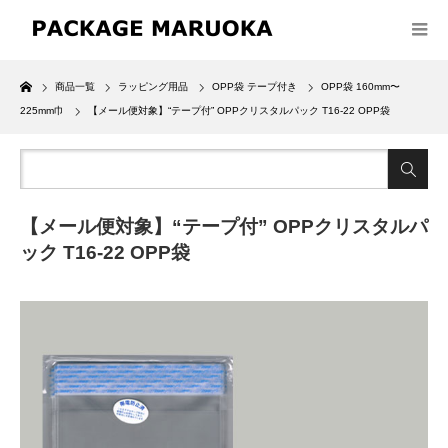
Home
商品一覧
ラッピング用品
OPP袋 テープ付き
OPP袋 160mm〜
225mm巾
【メール便対象】“テープ付” OPPクリスタルパック T16-22 OPP袋
【メール便対象】“テープ付” OPPクリスタルパ
ック T16-22 OPP袋