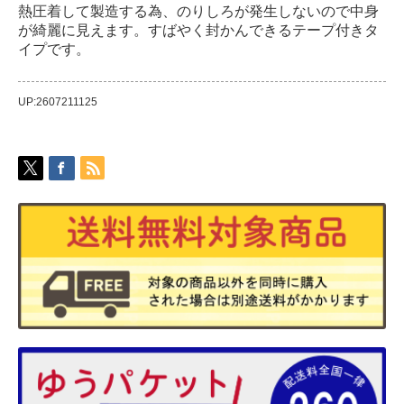
熱圧着して製造する為、のりしろが発生しないので中身
が綺麗に見えます。すばやく封かんできるテープ付きタ
イプです。
UP:2607211125