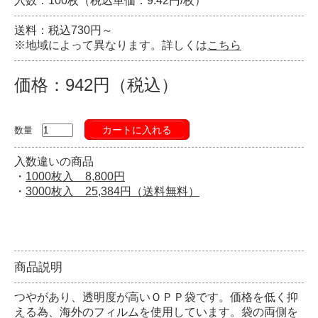
入数：100枚（税込単価：9.42円/枚）
送料：税込730円～
※地域によって異なります。詳しくは
こちら
価格：942円（税込）
カートに入れる
数量
入数違いの商品
・
1000枚入 8,800円
・
3000枚入 25,384円（送料無料）
商品説明
つやがあり、透明度が高いＯＰＰ袋です。価格を低く抑
える為、海外のフィルムを使用しています。袋の両側を