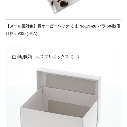
【メール便対象】柄オーピーパック くま No.15-20 バラ 50枚/冊
価格：¥335(税込)