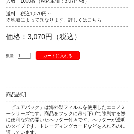
入数：1000枚（税込単価：3.07円/枚）
送料：税込1,070円～
※地域によって異なります。詳しくは
こちら
価格：3,070円（税込）
カートに入れる
数量
商品説明
「ピュアパック」は海外製フィルムを使用したエコノミ
ーシリーズです。商品をフックに吊り下げて陳列する際
に便利な穴の開いたヘッダー付きです。ヘッダーが透明
のタイプです。トレーディングカードなどを入れるのに
適しています。