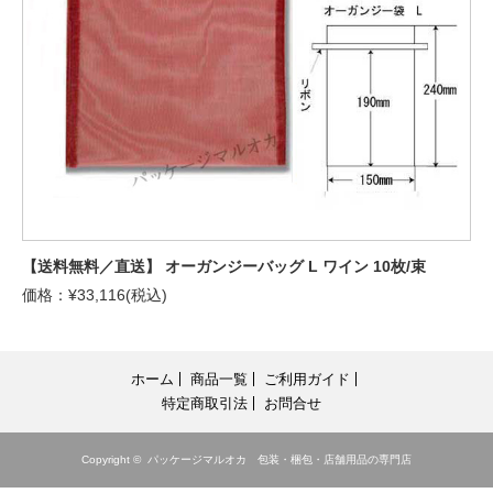
【送料無料／直送】 オーガンジーバッグ L ワイン 10枚/束
価格：¥33,116(税込)
ホーム
商品一覧
ご利用ガイド
特定商取引法
お問合せ
Copyright ©
パッケージマルオカ 包装・梱包・店舗用品の専門店