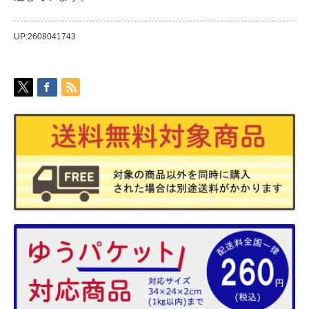
UP:2608041743