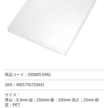
商品コード：030905-0491
JAN：4901755723441
サイズ：
厚み：0.3mm 縦：250mm 横：330mm 高さ：25mm 材
質：PET