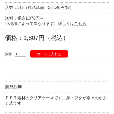
入数：5個（税込単価：361.40円/個）
送料：税込1,070円～
※地域によって異なります。詳しくは
こちら
価格：1,807円（税込）
カートに入れる
数量
商品説明
ＰＥＴ素材のクリアケースです。身・フタが別々のかぶ
せ式です