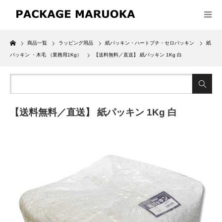
Home
商品一覧
ラッピング用品
紙パッキン・ハートプチ・セロパッキン
紙
パッキン ・木毛 （業務用1Kg）
【送料無料／直送】 紙パッキン 1Kg 白
【送料無料／直送】 紙パッキン 1Kg 白