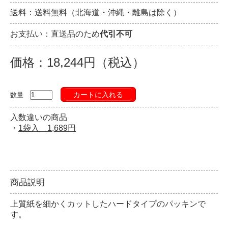
送料：送料無料（北海道・沖縄・離島は除く）
お支払い：直送品のため
代引不可
価格：18,244円（税込）
カートに入れる
数量
入数違いの商品
・
1袋入 1,689円
商品説明
上質紙を細かくカットしたハードタイプのパッキンで
す。