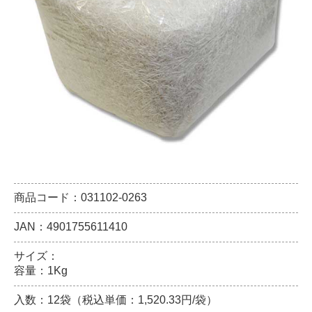
商品コード：031102-0263
JAN：4901755611410
サイズ：
容量：1Kg
入数：12袋（税込単価：1,520.33円/袋）