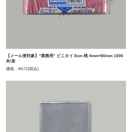
【メール便対象】“業務用” ビニタイ 8cm 桃 4mm×80mm 1000
本/束
価格：¥672(税込)