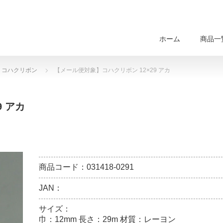
ホーム
商品一
コハクリボン
【メール便対象】コハクリボン 12×29 アカ
 アカ
商品コード：031418-0291
JAN：
サイズ：
巾：12mm 長さ：29m 材質：レーヨン