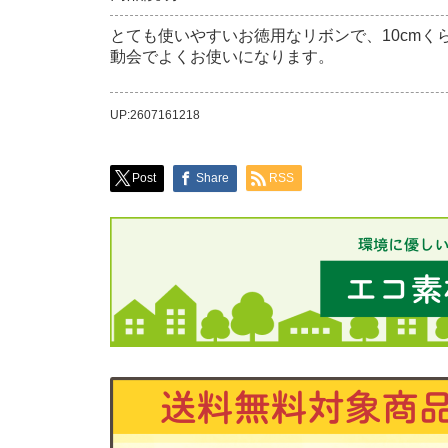
とても使いやすいお徳用なリボンで、10cm
動会でよくお使いになります。
UP:2607161218
Post
Share
RSS