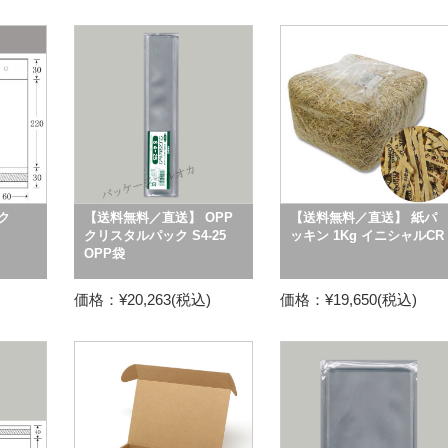
ック
【送料無料／直送】 OPP
【送料無料／直送】 紙パ
クリスタルパック S4-25
ッキン 1Kg イニシャルCR
OPP袋
価格：¥20,263(税込)
価格：¥19,650(税込)