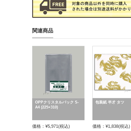
関連商品
OPPクリスタルパック S-
包装紙 半才 タツ
A4 (225×310)
価格：¥5,971(税込)
価格：¥1,838(税込)