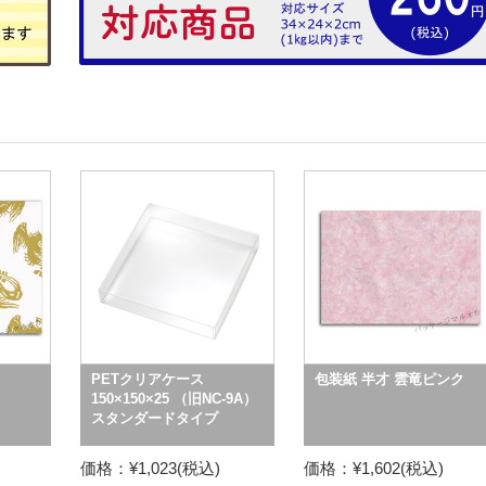
PETクリアケース
包装紙 半才 雲竜ピンク
150×150×25 （旧NC-9A）
スタンダードタイプ
価格：¥1,023(税込)
価格：¥1,602(税込)