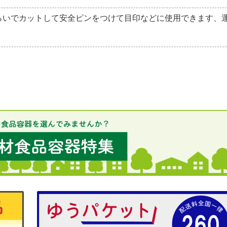
くらいでカットして安全ピンをつけて目印などに使用できます、