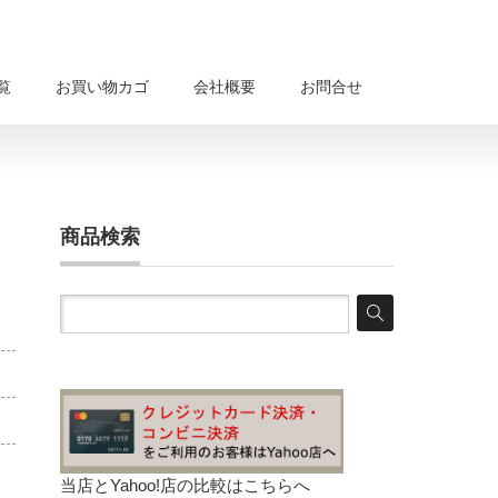
覧
お買い物カゴ
会社概要
お問合せ
商品検索
当店とYahoo!店の比較は
こちらへ