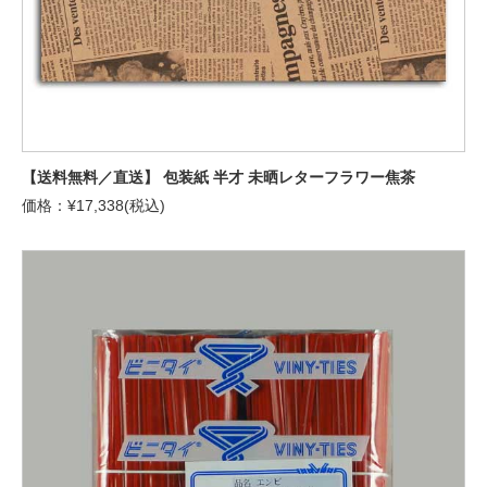
【送料無料／直送】 包装紙 半才 未晒レターフラワー焦茶
価格：¥17,338(税込)