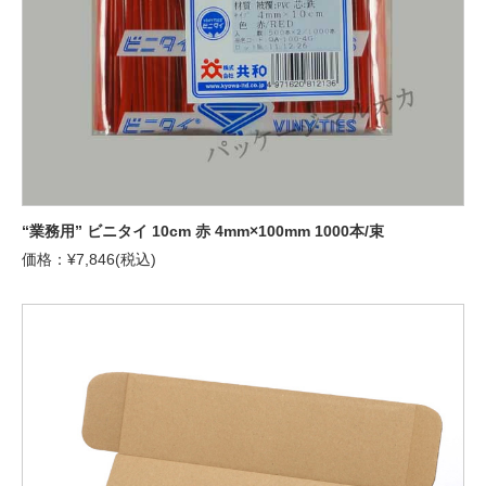
“業務用” ビニタイ 10cm 赤 4mm×100mm 1000本/束
価格：¥7,846(税込)