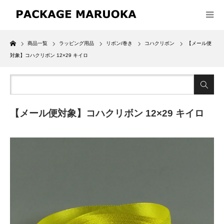
Home
商品一覧
ラッピング用品
リボン/巻き
コハクリボン
【メール便
対象】コハクリボン 12×29 キイロ
【メール便対象】コハクリボン 12×29 キイロ