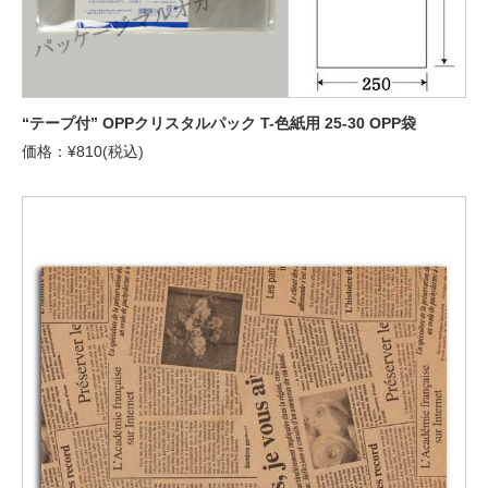
“テープ付” OPPクリスタルパック T-色紙用 25-30 OPP袋
価格：¥810(税込)