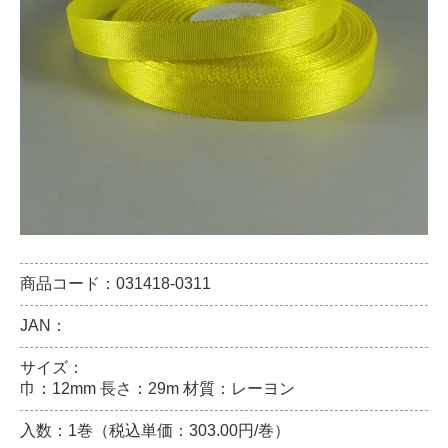
商品コード：031418-0311
JAN：
サイズ：
巾：12mm 長さ：29m 材質：レーヨン
入数：1巻（税込単価：303.00円/巻）