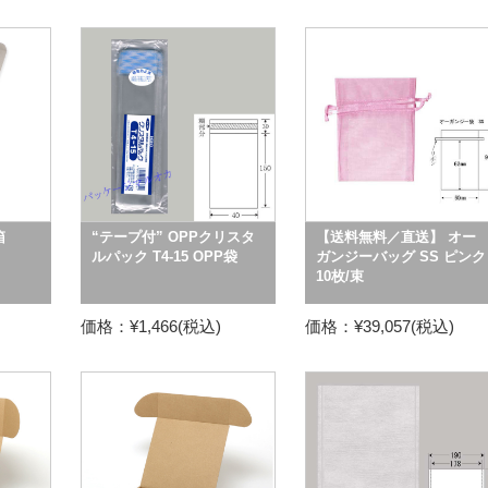
箱
“テープ付” OPPクリスタ
【送料無料／直送】 オー
ルパック T4-15 OPP袋
ガンジーバッグ SS ピンク
10枚/束
価格：¥1,466(税込)
価格：¥39,057(税込)