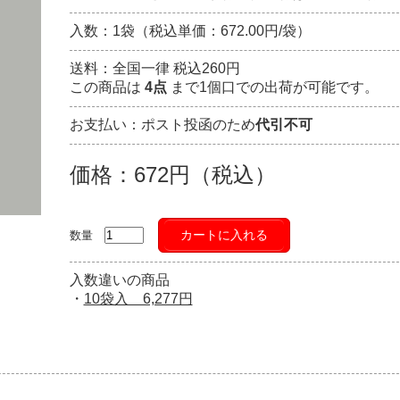
入数：1袋（税込単価：672.00円/袋）
送料：全国一律 税込260円
この商品は
4点
まで1個口での出荷が可能です。
お支払い：ポスト投函のため
代引不可
価格：672円（税込）
カートに入れる
数量
入数違いの商品
・
10袋入 6,277円