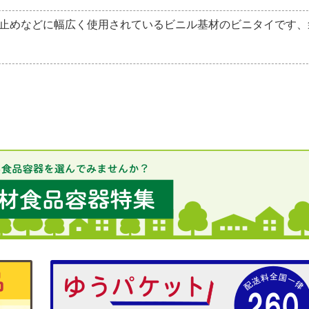
止めなどに幅広く使用されているビニル基材のビニタイです、