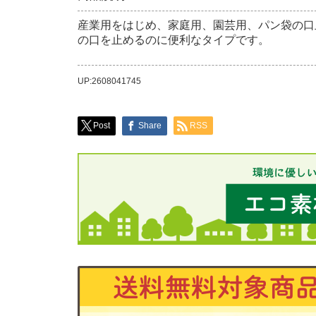
産業用をはじめ、家庭用、園芸用、パン袋の口
の口を止めるのに便利なタイプです。
UP:2608041745
Post
Share
RSS