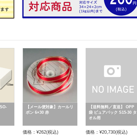
O-
【メール便対象】カールリ
【送料無料／直送】 OPP
ボン 6×30 赤
袋 ピュアパック S15-30 タ
オル用
価格：¥262(税込)
価格：¥20,730(税込)