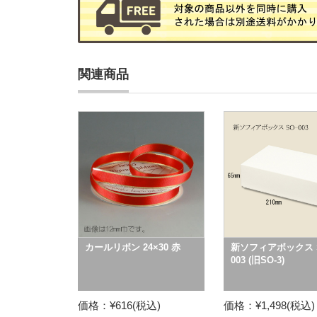
関連商品
カールリボン 24×30 赤
新ソフィアボックス S
003 (旧SO-3)
価格：¥616(税込)
価格：¥1,498(税込)