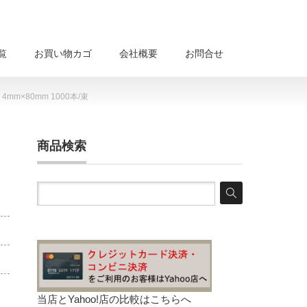
覧
お買い物カゴ
会社概要
お問合せ
mm×80mm 1000本/束
商品検索
当店とYahoo!店の比較は
こちらへ