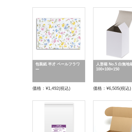
包装紙 半才 ペールフラワ
人形箱 No.5 白無地
100×100×150
ー
価格：¥1,492(税込)
価格：¥6,505(税込)