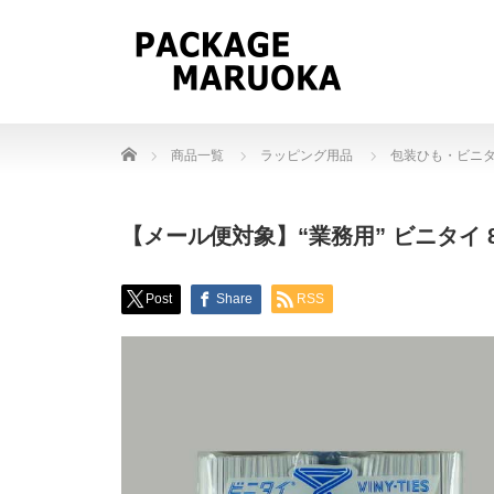
Home
商品一覧
ラッピング用品
包装ひも・ビニ
【メール便対象】“業務用” ビニタイ 8cm
Post
Share
RSS