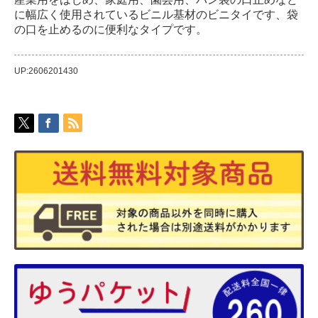
に幅広く使用されているビニル基材のビニタイです、袋
の口を止めるのに便利なタイプです。
UP:2606201430