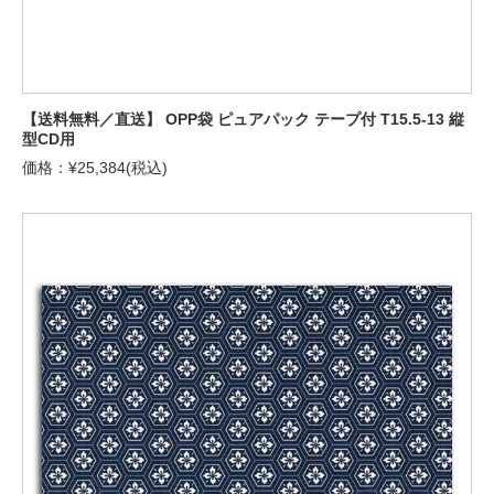
【送料無料／直送】 OPP袋 ピュアパック テープ付 T15.5-13 縦
型CD用
価格：¥25,384(税込)