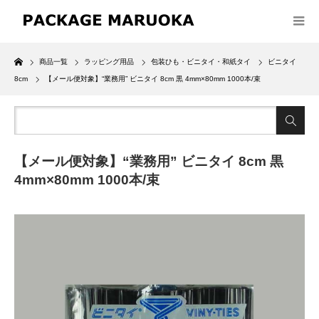
Home
商品一覧
ラッピング用品
包装ひも・ビニタイ・和紙タイ
ビニタイ
8cm
【メール便対象】“業務用” ビニタイ 8cm 黒 4mm×80mm 1000本/束
【メール便対象】“業務用” ビニタイ 8cm 黒
4mm×80mm 1000本/束