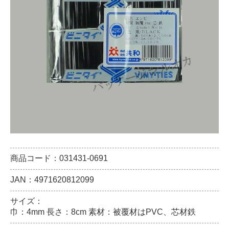
商品コード：031431-0691
JAN：4971620812099
サイズ：
巾：4mm 長さ：8cm 素材：被覆材はPVC、芯材鉄