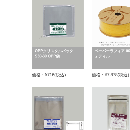
OPPクリスタルパック
ペーパーラフィア 06
S30-30 OPP袋
ォディル
価格：¥716(税込)
価格：¥7,878(税込)