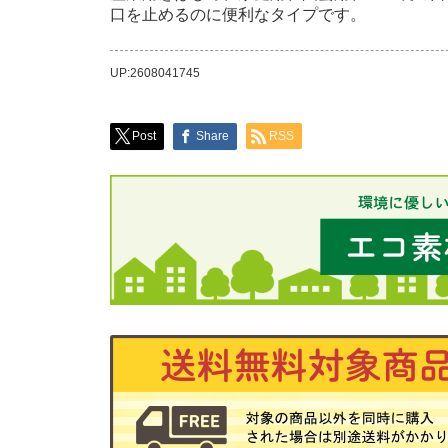
口を止めるのに便利なタイプです。
UP:2608041745
Post
Share
RSS