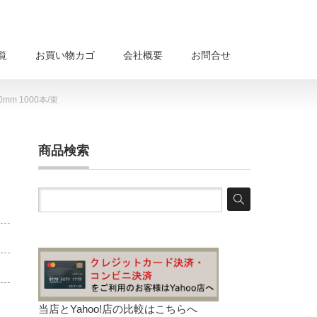
覧
お買い物カゴ
会社概要
お問合せ
mm 1000本/束
商品検索
当店とYahoo!店の比較は
こちらへ