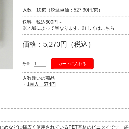
入数：10束（税込単価：527.30円/束）
送料：税込600円～
※地域によって異なります。詳しくは
こちら
価格：5,273円（税込）
カートに入れる
数量
入数違いの商品
・
1束入 574円
止めなどに幅広く使用されているPET基材のビニタイです、袋