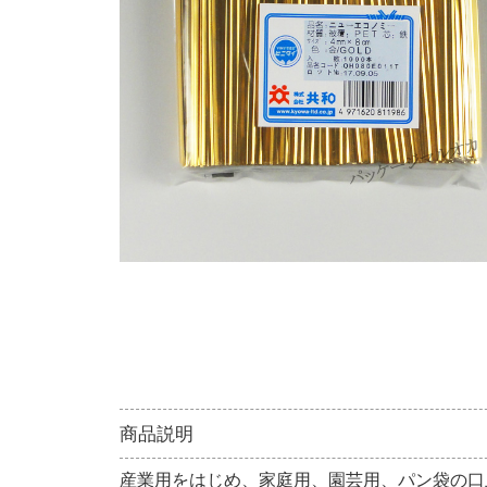
商品説明
産業用をはじめ、家庭用、園芸用、パン袋の口