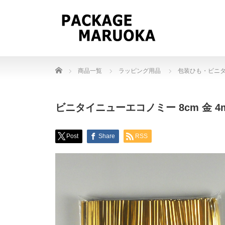
Home
商品一覧
ラッピング用品
包装ひも・ビニ
ビニタイニューエコノミー 8cm 金 4mm
Post
Share
RSS