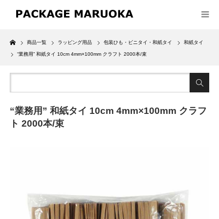
Home
商品一覧
ラッピング用品
包装ひも・ビニタイ・和紙タイ
和紙タイ
“業務用” 和紙タイ 10cm 4mm×100mm クラフト 2000本/束
“業務用” 和紙タイ 10cm 4mm×100mm クラフ
ト 2000本/束