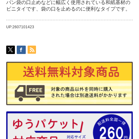
パン袋の口止めなどに幅広く使用されている和紙基材の
ビニタイです、袋の口を止めるのに便利なタイプです。
UP:2607101423