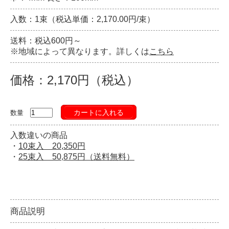
入数：1束（税込単価：2,170.00円/束）
送料：税込600円～
※地域によって異なります。詳しくは
こちら
価格：2,170円（税込）
カートに入れる
数量
入数違いの商品
・
10束入 20,350円
・
25束入 50,875円（送料無料）
商品説明