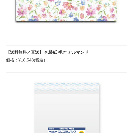
【送料無料／直送】 包装紙 半才 アルマンド
価格：¥18,548(税込)