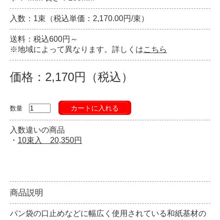
入数：1束（税込単価：2,170.00円/束）
送料：税込600円～
※地域によって異なります。詳しくは
こちら
価格：2,170円（税込）
カートに入れる
数量
入数違いの商品
・
10束入 20,350円
商品説明
パン袋の口止めなどに幅広く使用されている和紙基材の