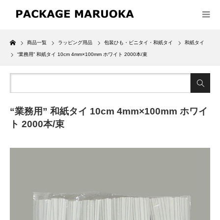
Home
商品一覧
ラッピング用品
包装ひも・ビニタイ・和紙タイ
和紙タイ
“業務用” 和紙タイ 10cm 4mm×100mm ホワイト 2000本/束
“業務用” 和紙タイ 10cm 4mm×100mm ホワイ
ト 2000本/束