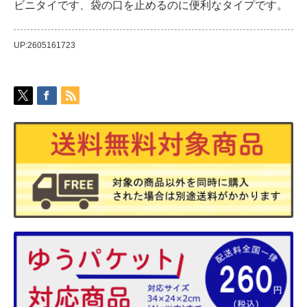
ビニタイです、袋の口を止めるのに便利なタイプです。
UP:2605161723