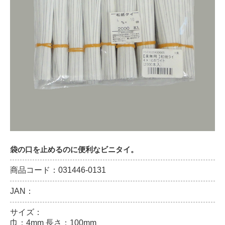
袋の口を止めるのに便利なビニタイ。
商品コード：031446-0131
JAN：
サイズ：
巾：4mm 長さ：100mm