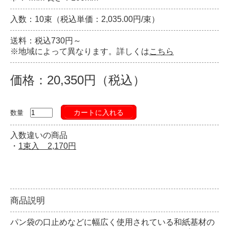
入数：10束（税込単価：2,035.00円/束）
送料：税込730円～
※地域によって異なります。詳しくは
こちら
価格：20,350円（税込）
カートに入れる
数量
入数違いの商品
・
1束入 2,170円
商品説明
パン袋の口止めなどに幅広く使用されている和紙基材の