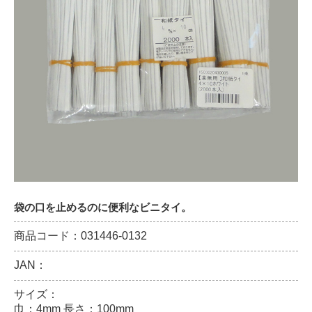
袋の口を止めるのに便利なビニタイ。
商品コード：031446-0132
JAN：
サイズ：
巾：4mm 長さ：100mm