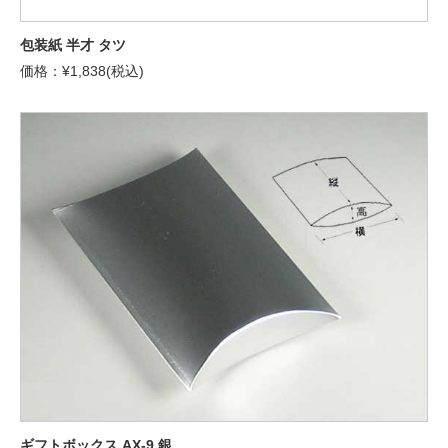
包装紙 半才 タツ
価格：¥1,838(税込)
ギフトボックス AX-9 銀