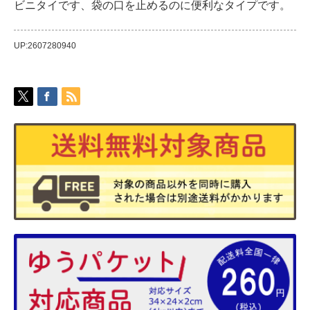
ビニタイです、袋の口を止めるのに便利なタイプです。
UP:2607280940