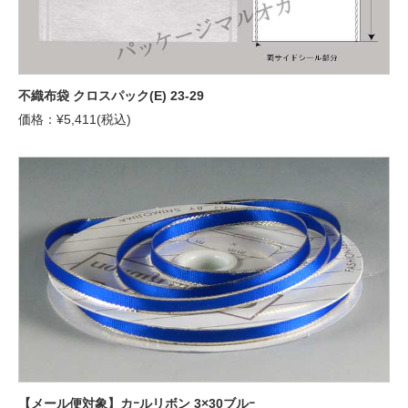
不織布袋 クロスパック(E) 23-29
価格：¥5,411(税込)
【メール便対象】カｰルリボン 3×30ブルｰ