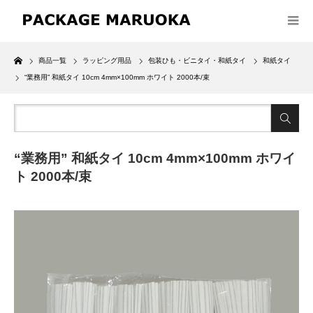
Home
商品一覧
ラッピング用品
包装ひも・ビニタイ・和紙タイ
和紙タイ
“業務用” 和紙タイ 10cm 4mm×100mm ホワイト 2000本/束
“業務用” 和紙タイ 10cm 4mm×100mm ホワイ
ト 2000本/束