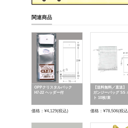
関連商品
OPPクリスタルパック
【送料無料／直送】 
H7-22 ヘッダー付
ガンジーバッグ SS
ト 10枚/束
価格：¥4,129(税込)
価格：¥78,506(税込