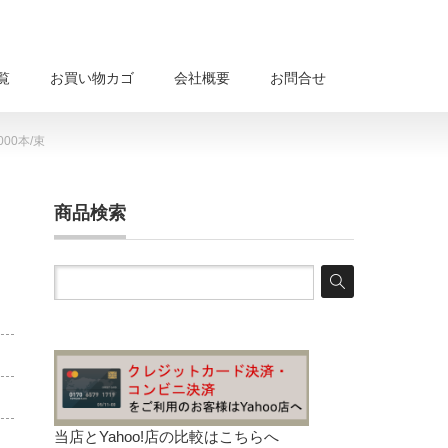
覧
お買い物カゴ
会社概要
お問合せ
000本/束
商品検索
当店とYahoo!店の比較は
こちらへ