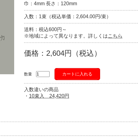
巾：4mm 長さ：120mm
入数：1束（税込単価：2,604.00円/束）
送料：税込600円～
※地域によって異なります。詳しくは
こちら
価格：2,604円（税込）
カートに入れる
数量
入数違いの商品
・
10束入 24,420円