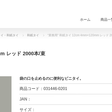
ホーム
商品一
タイ・和紙タイ
和紙タイ
“業務用” 和紙タイ 12cm 4mm×120mm レッド 2
m レッド 2000本/束
袋の口を止めるのに便利なビニタイ。
商品コード：031446-0201
JAN：
サイズ：