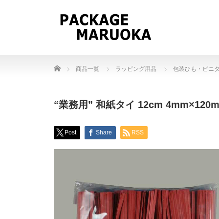
Home
商品一覧
ラッピング用品
包装ひも・ビニ
“業務用” 和紙タイ 12cm 4mm×120m
Post
Share
RSS