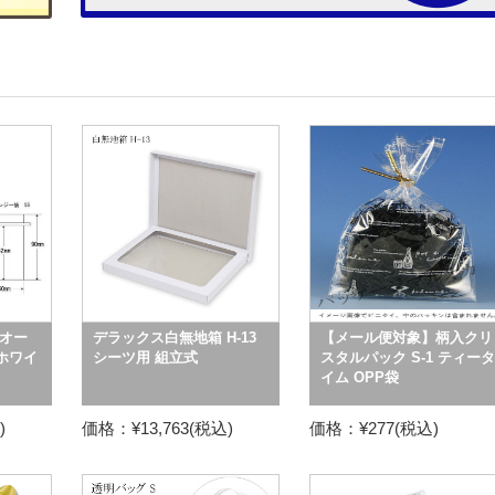
オー
デラックス白無地箱 H-13
【メール便対象】柄入クリ
 ホワイ
シーツ用 組立式
スタルパック S-1 ティータ
イム OPP袋
)
価格：¥13,763(税込)
価格：¥277(税込)