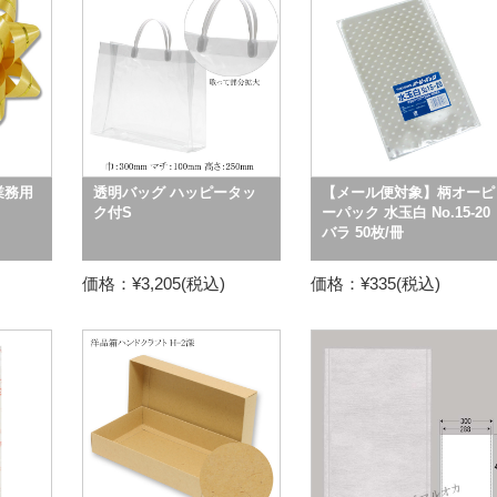
業務用
透明バッグ ハッピータッ
【メール便対象】柄オーピ
ク付S
ーパック 水玉白 No.15-20
バラ 50枚/冊
価格：¥3,205(税込)
価格：¥335(税込)