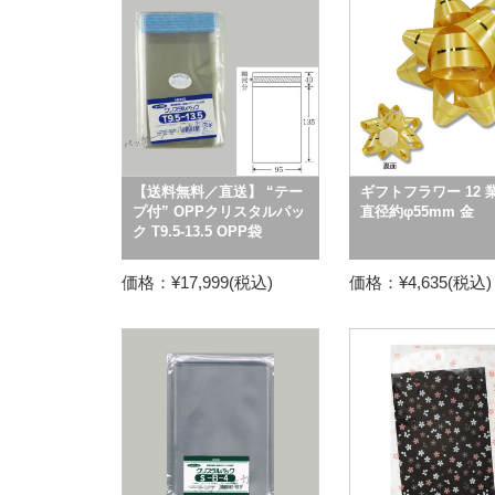
【送料無料／直送】 “テー
ギフトフラワー 12 
プ付” OPPクリスタルパッ
直径約φ55mm 金
ク T9.5-13.5 OPP袋
価格：¥17,999(税込)
価格：¥4,635(税込)