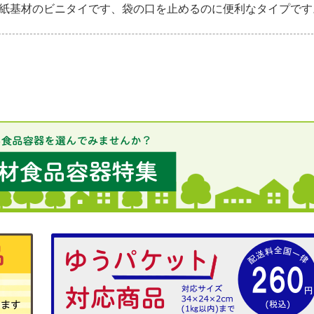
紙基材のビニタイです、袋の口を止めるのに便利なタイプです