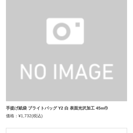
手提げ紙袋 ブライトバッグ Y2 白 表面光沢加工 45m巾
価格：¥1,732(税込)