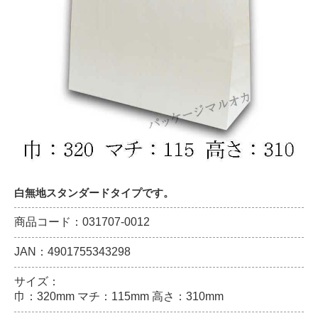
白無地スタンダードタイプです。
商品コード：031707-0012
JAN：4901755343298
サイズ：
巾：320mm マチ：115mm 高さ：310mm