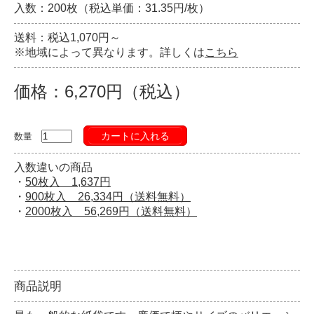
入数：200枚（税込単価：31.35円/枚）
送料：税込1,070円～
※地域によって異なります。詳しくは
こちら
価格：6,270円（税込）
カートに入れる
数量
入数違いの商品
・
50枚入 1,637円
・
900枚入 26,334円（送料無料）
・
2000枚入 56,269円（送料無料）
商品説明