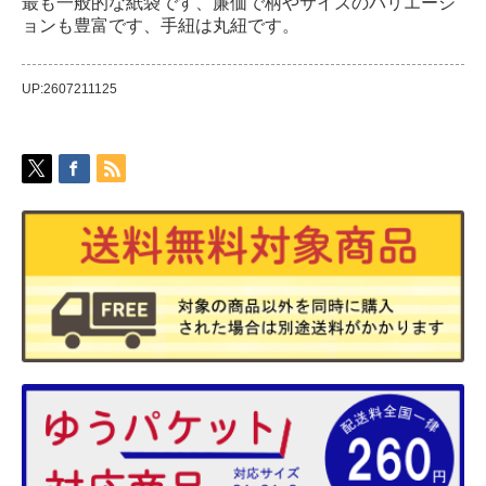
最も一般的な紙袋です、廉価で柄やサイズのバリエーシ
ョンも豊富です、手紐は丸紐です。
UP:2607211125