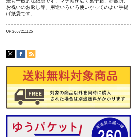
最も一般的な紙袋です、マチ幅が広く菓子箱、赤飯折、
お祝いのお返し等、用途いろいろ使いかってのよい手提
げ紙袋です。
UP:2607211125