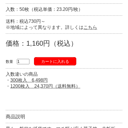
入数：50枚（税込単価：23.20円/枚）
送料：税込730円～
※地域によって異なります。詳しくは
こちら
価格：1,160円（税込）
カートに入れる
数量
入数違いの商品
・
300枚入 6,498円
・
1200枚入 24,370円（送料無料）
商品説明