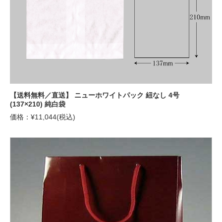
【送料無料／直送】 ニューホワイトパック 紐なし 4号
(137×210) 純白袋
価格：¥11,044(税込)