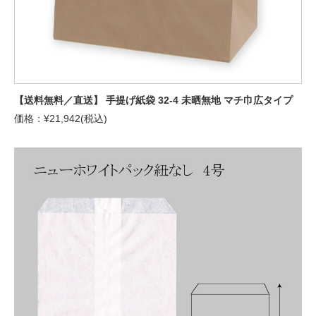
【送料無料／直送】 手提げ紙袋 32-4 未晒無地 マチ巾広タイプ
価格：¥21,942(税込)