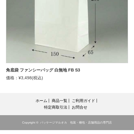
角底袋 ファンシーバッグ 白無地 FB S3
価格：¥3,498(税込)
ホーム
商品一覧
ご利用ガイド
特定商取引法
お問合せ
Copyright ©
パッケージマルオカ 包装・梱包・店舗用品の専門店