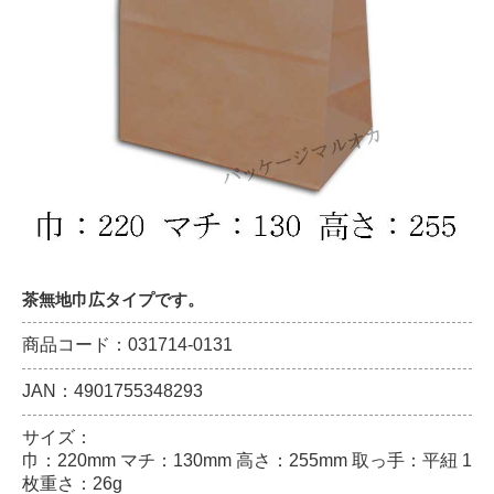
茶無地巾広タイプです。
商品コード：031714-0131
JAN：4901755348293
サイズ：
巾：220mm マチ：130mm 高さ：255mm 取っ手：平紐 1
枚重さ：26g