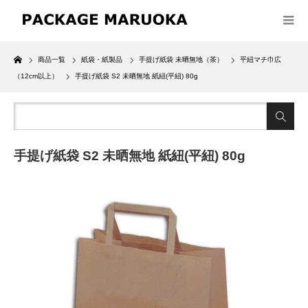
Home
商品一覧
紙袋・紙製品
手提げ紙袋 未晒無地（茶）
平紐マチ巾広
（12cm以上）
手提げ紙袋 S2 未晒無地 紙紐(平紐) 80g
手提げ紙袋 S2 未晒無地 紙紐(平紐) 80g