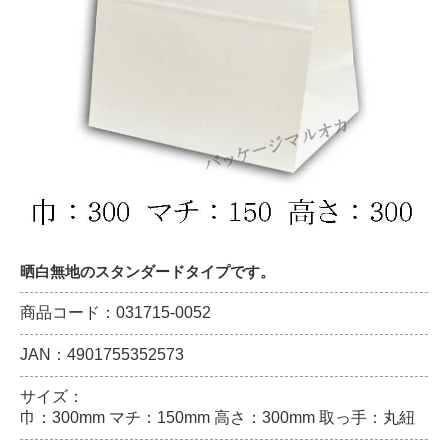
晒白無地のスタンダードタイプです。
商品コード：031715-0052
JAN：4901755352573
サイズ：
巾：300mm マチ：150mm 高さ：300mm 取っ手：丸紐