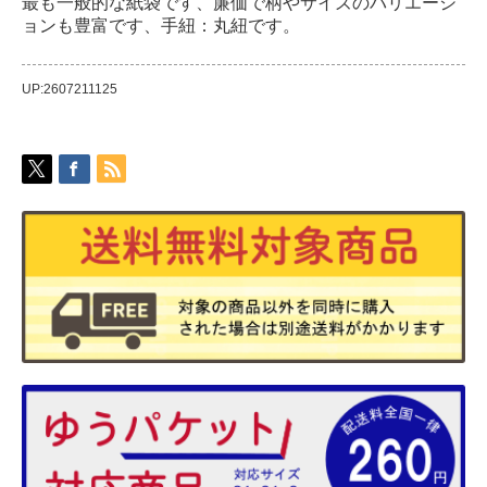
最も一般的な紙袋です、廉価で柄やサイズのバリエーシ
ョンも豊富です、手紐：丸紐です。
UP:2607211125