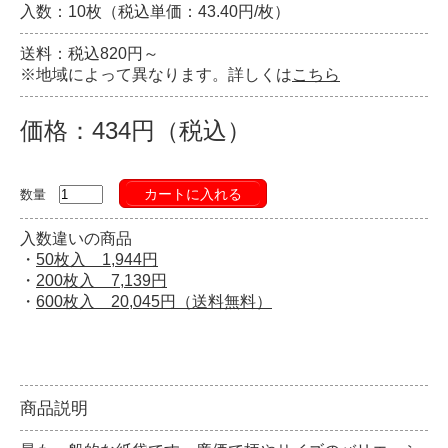
入数：10枚（税込単価：43.40円/枚）
送料：税込820円～
※地域によって異なります。詳しくは
こちら
価格：434円（税込）
カートに入れる
数量
入数違いの商品
・
50枚入 1,944円
・
200枚入 7,139円
・
600枚入 20,045円（送料無料）
商品説明