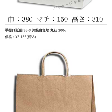
手提げ紙袋 38-3 片艶白無地 丸紐 100g
価格：¥8,136(税込)