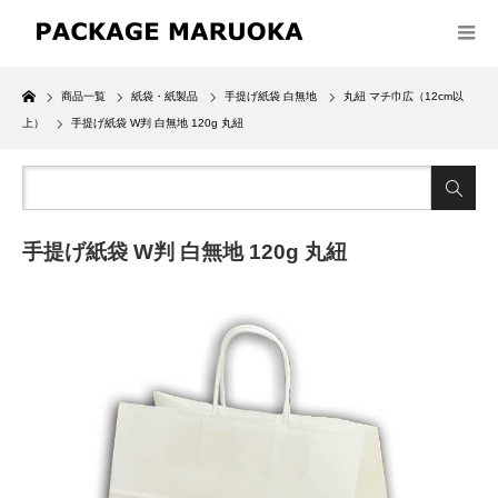
Home
商品一覧
紙袋・紙製品
手提げ紙袋 白無地
丸紐 マチ巾広（12cm以
上）
手提げ紙袋 W判 白無地 120g 丸紐
手提げ紙袋 W判 白無地 120g 丸紐