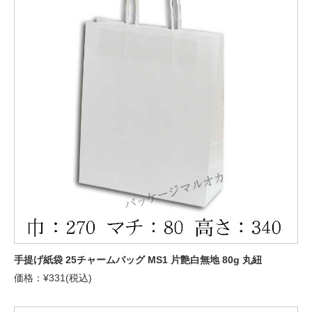
手提げ紙袋 25チャームバッグ MS1 片艶白無地 80g 丸紐
価格：¥331(税込)