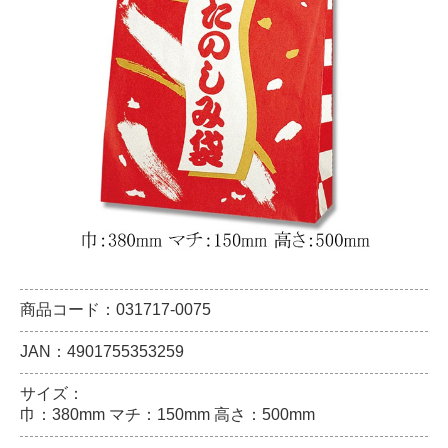
商品コード：031717-0075
JAN：4901755353259
サイズ：
巾：380mm マチ：150mm 高さ：500mm