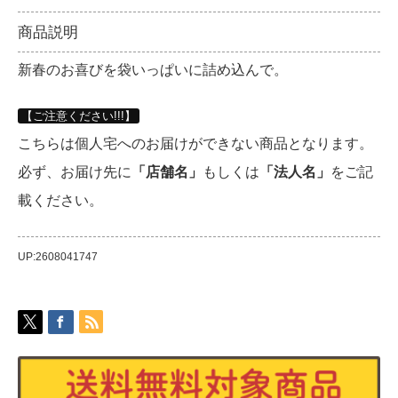
商品説明
新春のお喜びを袋いっぱいに詰め込んで。
【ご注意ください!!!】
こちらは個人宅へのお届けができない商品となります。
必ず、お届け先に
「店舗名」
もしくは
「法人名」
をご記
載ください。
UP:2608041747