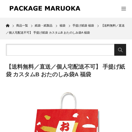
Home
商品一覧
紙袋・紙製品
福袋
手提げ紙袋 福袋
【送料無料／直送
／個人宅配送不可】 手提げ紙袋 カスタムB おたのしみ袋A 福袋
【送料無料／直送／個人宅配送不可】 手提げ紙
袋 カスタムB おたのしみ袋A 福袋