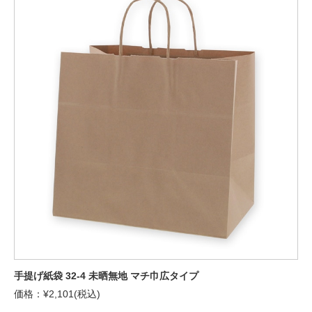
手提げ紙袋 32-4 未晒無地 マチ巾広タイプ
価格：¥2,101(税込)