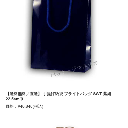
【送料無料／直送】 手提げ紙袋 ブライトバッグ SWT 紫紺
22.5cm巾
価格：¥40,846(税込)