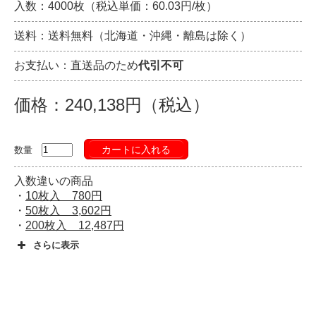
入数：4000枚（税込単価：60.03円/枚）
送料：送料無料（北海道・沖縄・離島は除く）
お支払い：直送品のため
代引不可
価格：240,138円（税込）
カートに入れる
数量
入数違いの商品
・
10枚入 780円
・
50枚入 3,602円
・
200枚入 12,487円
さらに表示