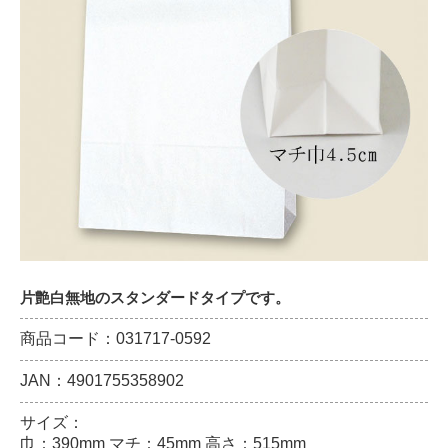
片艶白無地のスタンダードタイプです。
商品コード：031717-0592
JAN：4901755358902
サイズ：
巾：390mm マチ：45mm 高さ：515mm