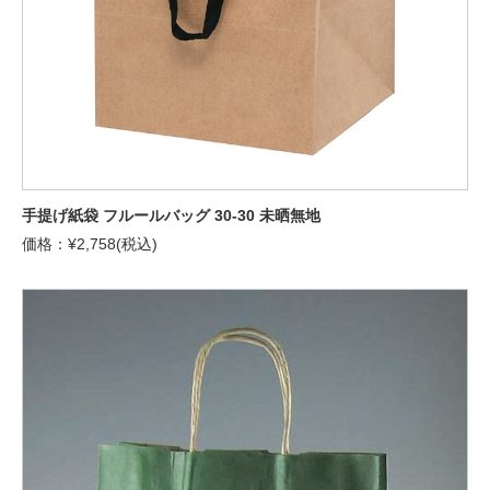
手提げ紙袋 フルールバッグ 30-30 未晒無地
価格：¥2,758(税込)