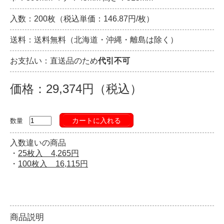
入数：200枚（税込単価：146.87円/枚）
送料：送料無料（北海道・沖縄・離島は除く）
お支払い：直送品のため
代引不可
価格：29,374円（税込）
カートに入れる
数量
入数違いの商品
・
25枚入 4,265円
・
100枚入 16,115円
商品説明