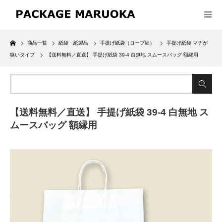
Home
商品一覧
紙袋・紙製品
手提げ紙袋（ロープ紐）
手提げ紙袋 マチが
狭いタイプ
【送料無料／直送】 手提げ紙袋 39-4 白無地 スムースバッグ 額縁用
【送料無料／直送】 手提げ紙袋 39-4 白無地 ス
ムースバッグ 額縁用