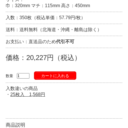
巾：320mm マチ：115mm 高さ：450mm
入数：350枚（税込単価：57.79円/枚）
送料：送料無料（北海道・沖縄・離島は除く）
お支払い：直送品のため
代引不可
価格：20,227円（税込）
カートに入れる
数量
入数違いの商品
・
25枚入 1,568円
商品説明