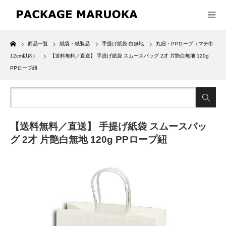
Home
商品一覧
紙袋・紙製品
手提げ紙袋 白無地
丸紐・PPロープ（マチ巾
12cm以内）
【送料無料／直送】 手提げ紙袋 スムースバッグ 2才 片艶白無地 120g
PPロープ紐
【送料無料／直送】 手提げ紙袋 スムースバッ
グ 2才 片艶白無地 120g PPロープ紐