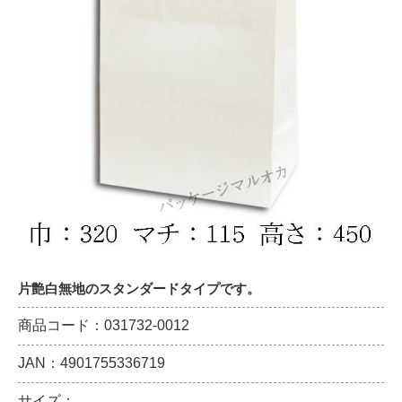
片艶白無地のスタンダードタイプです。
商品コード：031732-0012
JAN：4901755336719
サイズ：