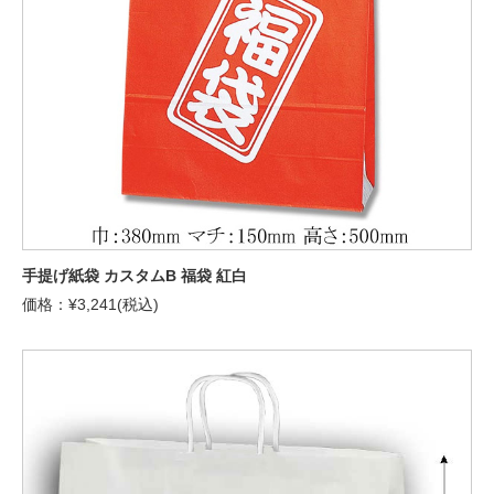
手提げ紙袋 カスタムB 福袋 紅白
価格：¥3,241(税込)