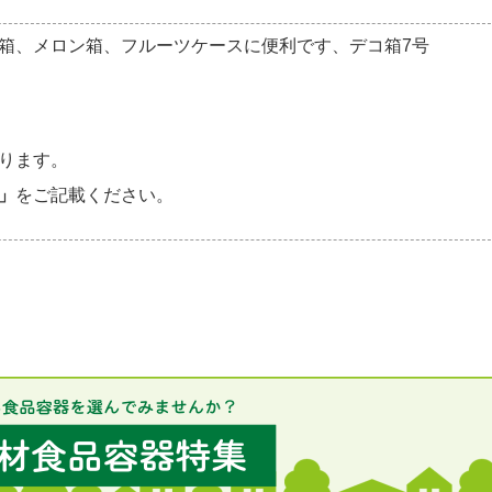
箱、メロン箱、フルーツケースに便利です、デコ箱7号
ります。
」
をご記載ください。