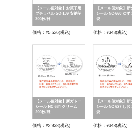
【メール便対象】お菓子用
【メール便対象】新
プチラベル SO-139 安納芋
シール NC-660 ゆず 
300枚/冊
袋
価格：¥5,526(税込)
価格：¥348(税込)
【メール便対象】新ガトー
【メール便対象】新
シール NC-684 クリーム
シール NC-627 しお 
200枚/袋
袋
価格：¥2,938(税込)
価格：¥348(税込)