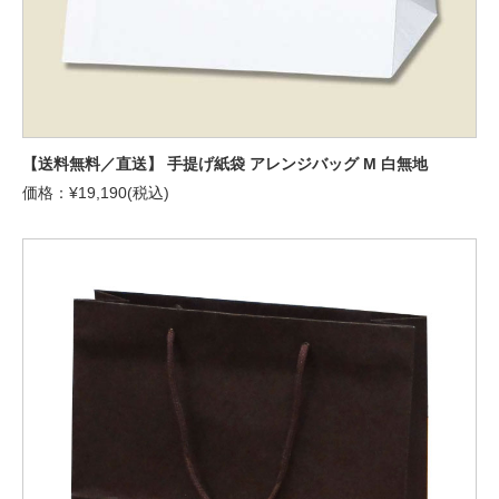
【送料無料／直送】 手提げ紙袋 アレンジバッグ M 白無地
価格：¥19,190(税込)