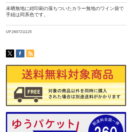
未晒無地に紺印刷の落ちついたカラー無地のワイン袋で
手紐は同系色です。
UP:2607211125