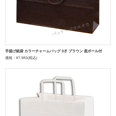
手提げ紙袋 カラーチャームバッグ 3才 ブラウン 底ボール付
価格：¥7,983(税込)