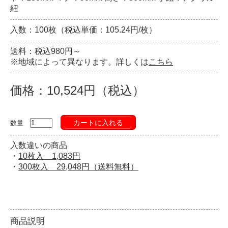
紐
入数：100枚（税込単価：105.24円/枚）
送料：税込980円～
※地域によって異なります。詳しくは
こちら
価格：10,524円（税込）
カートに入れる
数量
入数違いの商品
・
10枚入 1,083円
・
300枚入 29,048円（送料無料）
商品説明