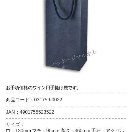
お手頃価格のワイン用手提げ袋です。
商品コード：031759-0022
JAN：4901755523522
サイズ：
巾：130mm マチ：90mm 高さ：360mm 手紐：アクリル