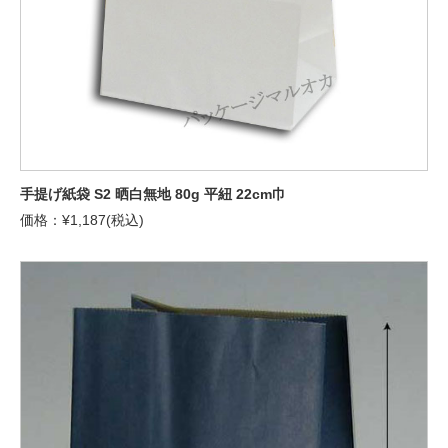
手提げ紙袋 S2 晒白無地 80g 平紐 22cm巾
価格：¥1,187(税込)