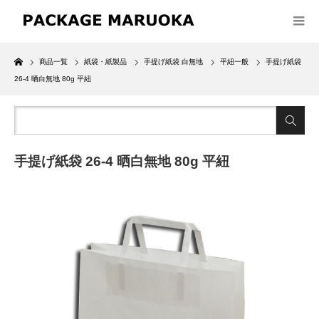
Home
商品一覧
紙袋・紙製品
手提げ紙袋 白無地
平紐一般
手提げ紙袋
26-4 晒白無地 80g 平紐
手提げ紙袋 26-4 晒白無地 80g 平紐