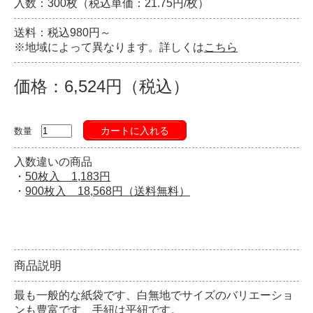
入数：300枚（税込単価：21.75円/枚）
送料：税込980円～
※地域によって異なります。詳しくは
こちら
価格：6,524円（税込）
カートに入れる
数量
入数違いの商品
・
50枚入 1,183円
・
900枚入 18,568円（送料無料）
商品説明
最も一般的な紙袋です、白無地でサイズのバリエーショ
ンも豊富です、手紐は平紐です。