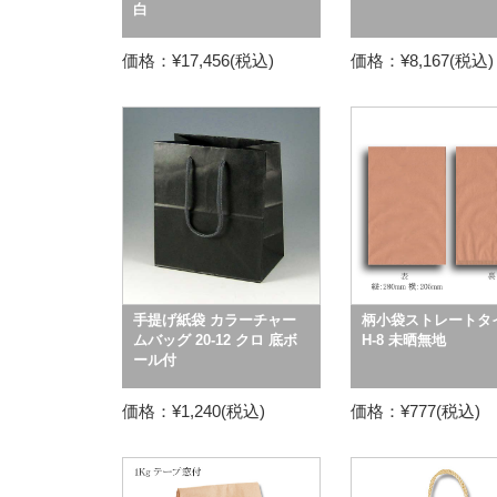
白
価格：¥17,456(税込)
価格：¥8,167(税込)
手提げ紙袋 カラーチャー
柄小袋ストレートタ
ムバッグ 20-12 クロ 底ボ
H-8 未晒無地
ール付
価格：¥1,240(税込)
価格：¥777(税込)