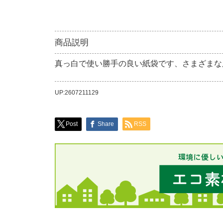
商品説明
真っ白で使い勝手の良い紙袋です、さまざまな
UP:2607211129
Post
Share
RSS