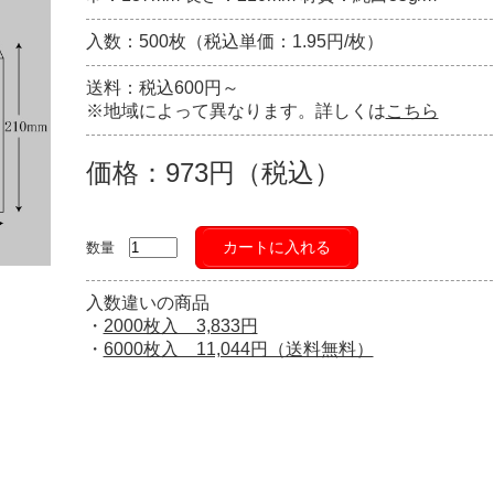
入数：500枚（税込単価：1.95円/枚）
送料：税込600円～
※地域によって異なります。詳しくは
こちら
価格：973円（税込）
カートに入れる
数量
入数違いの商品
・
2000枚入 3,833円
・
6000枚入 11,044円（送料無料）