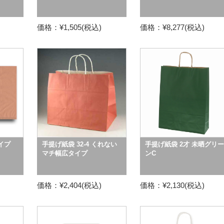
価格：¥1,505(税込)
価格：¥8,277(税込)
イプ
手提げ紙袋 32-4 くれない
手提げ紙袋 2才 未晒グリー
マチ幅広タイプ
ンC
価格：¥2,404(税込)
価格：¥2,130(税込)