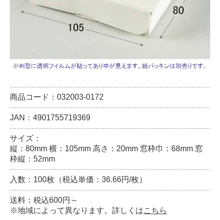
商品コード：032003-0172
JAN：4901755719369
サイズ：
縦：80mm 横：105mm 高さ：20mm 窓枠巾：68mm 窓
枠縦：52mm
入数：100枚（税込単価：36.66円/枚）
送料：税込600円～
※地域によって異なります。詳しくは
こちら