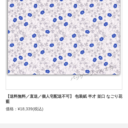
【送料無料／直送／個人宅配送不可】 包装紙 半才 並口 なごり花
藍
価格：¥18,339(税込)