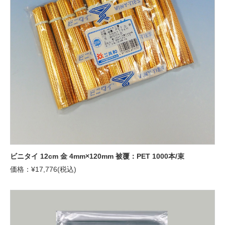
ビニタイ 12cm 金 4mm×120mm 被覆：PET 1000本/束
価格：¥17,776(税込)