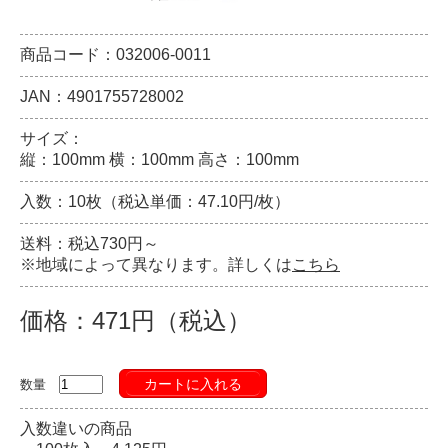
商品コード：032006-0011
JAN：4901755728002
サイズ：
縦：100mm 横：100mm 高さ：100mm
入数：10枚（税込単価：47.10円/枚）
送料：税込730円～
※地域によって異なります。詳しくは
こちら
価格：471円（税込）
カートに入れる
数量
入数違いの商品