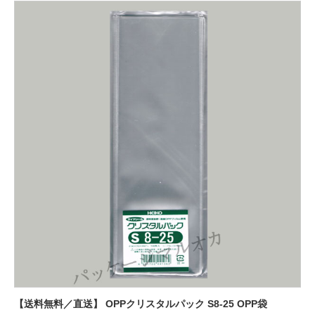
【送料無料／直送】 OPPクリスタルパック S8-25 OPP袋