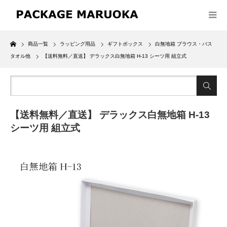
Home
商品一覧
ラッピング用品
ギフトボックス
白無地箱 ブラウス・バス
タオル他
【送料無料／直送】 デラックス白無地箱 H-13 シーツ用 組立式
【送料無料／直送】 デラックス白無地箱 H-13
シーツ用 組立式