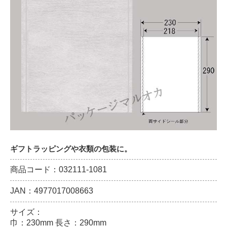
ギフトラッピングや衣類の包装に。
商品コード：032111-1081
JAN：4977017008663
サイズ：
巾：230mm 長さ：290mm