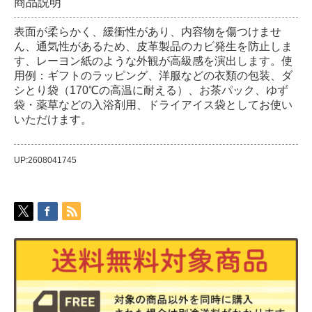
商品説明
表面が柔らかく、緩衝性があり、内容物を傷つけませ
ん、通気性があるため、皮革製品のカビ発生を防止しま
す、レーヨン紙のような外観が高級感を演出します。使
用例：ギフトのラッピング、洋服などの衣類の包装、ダ
シとり袋（170℃の高温に耐える）、お茶パック、ゆず
袋・薬草などの入浴剤用、ドライアイス袋としてお使い
いただけます。
UP:2608041745