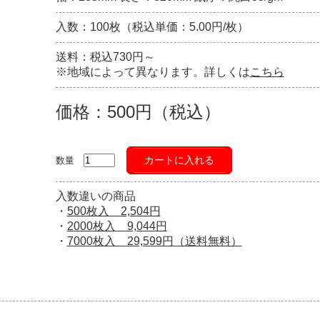
入数：100枚（税込単価：5.00円/枚）
送料：税込730円～
※地域によって異なります。詳しくは
こちら
価格：500円（税込）
カートに入れる
数量
入数違いの商品
・
500枚入 2,504円
・
2000枚入 9,044円
・
7000枚入 29,599円（送料無料）