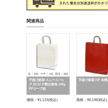
関連商品
手提げ紙袋 スムースバッ
手提げ紙袋 2才 未晒
グ 22-12 片艶白無地 100g
PPロープ紐
価格：¥1,123(税込)
価格：¥8,196(税込)