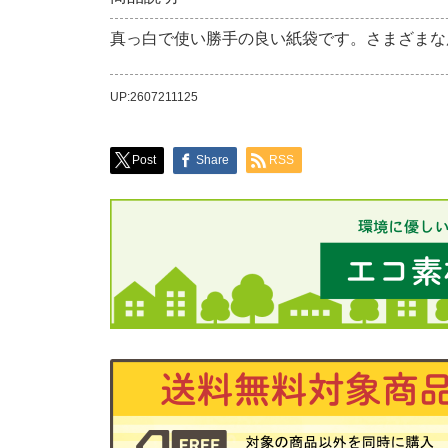
真っ白で使い勝手の良い紙袋です。さまざまな
UP:2607211125
Post
Share
RSS