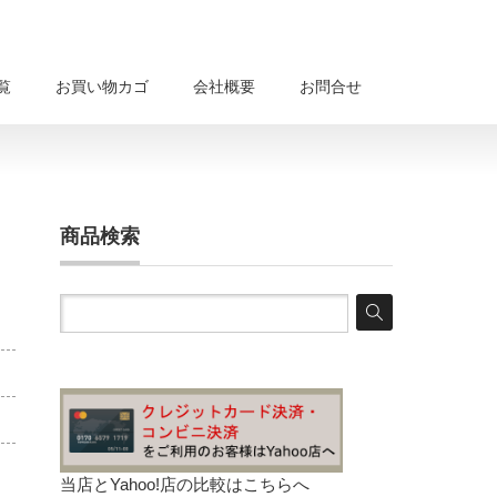
覧
お買い物カゴ
会社概要
お問合せ
商品検索
当店とYahoo!店の比較は
こちらへ