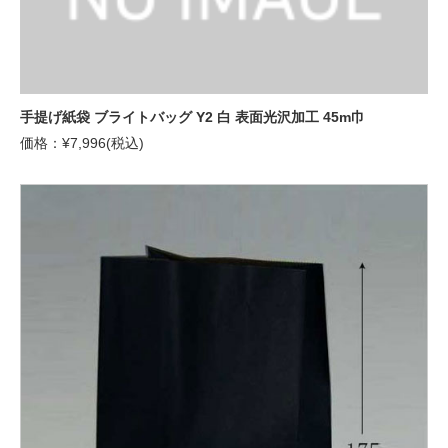
手提げ紙袋 ブライトバッグ Y2 白 表面光沢加工 45m巾
価格：¥7,996(税込)