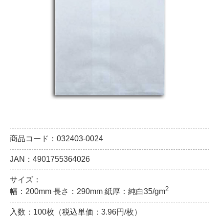
商品コード：032403-0024
JAN：4901755364026
サイズ：
2
幅：200mm 長さ：290mm 紙厚：純白35/gm
入数：100枚（税込単価：3.96円/枚）