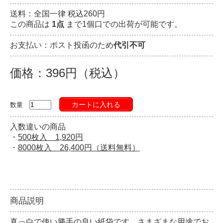
送料：全国一律 税込260円
この商品は
1点
まで1個口での出荷が可能です。
お支払い：ポスト投函のため
代引不可
価格：396円（税込）
カートに入れる
数量
入数違いの商品
・
500枚入 1,920円
・
8000枚入 26,400円（送料無料）
商品説明
真っ白で使い勝手の良い紙袋です。さまざまな用途でお