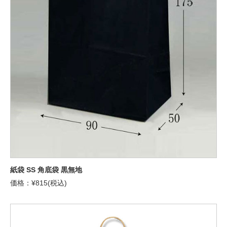
紙袋 SS 角底袋 黒無地
価格：¥815(税込)