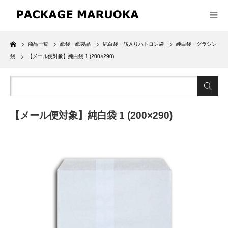
Home
商品一覧
紙袋・紙製品
純白袋・筋入りハトロン袋
純白袋・グラシン
袋
【メール便対象】純白袋 1 (200×290)
【メール便対象】純白袋 1 (200×290)