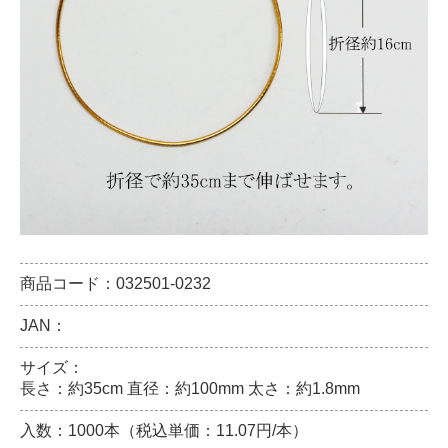
商品コード：032501-0232
JAN：
サイズ：
長さ：約35cm 直径：約100mm 太さ：約1.8mm
入数：1000本（税込単価：11.07円/本）