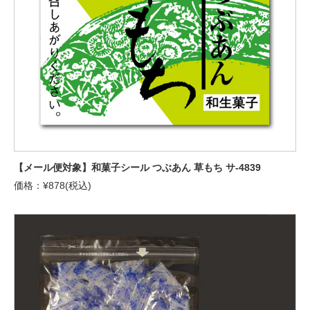
【メール便対象】和菓子シール つぶあん 草もち サ-4839
価格：¥878(税込)