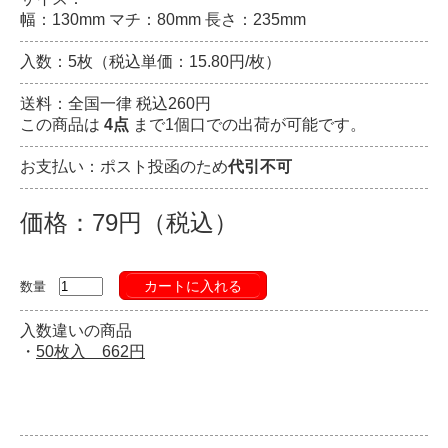
幅：130mm マチ：80mm 長さ：235mm
入数：5枚（税込単価：15.80円/枚）
送料：全国一律 税込260円
この商品は
4点
まで1個口での出荷が可能です。
お支払い：ポスト投函のため
代引不可
価格：79円（税込）
カートに入れる
数量
入数違いの商品
・
50枚入 662円