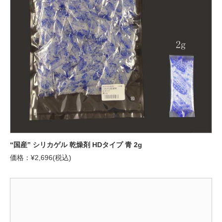
“国産” シリカゲル 乾燥剤 HDタイプ 青 2g
価格：¥2,696(税込)