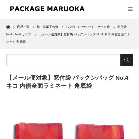
Home
商品一覧
和・洋菓子包装
パン袋・OPPシート・ケーキ袋
窓付袋
No4・No6 サイズ
【メール便対象】窓付袋 パックンバッグ No.4 ネコ 内側全面ラミ
ネート 角底袋
【メール便対象】窓付袋 パックンバッグ No.4
ネコ 内側全面ラミネート 角底袋