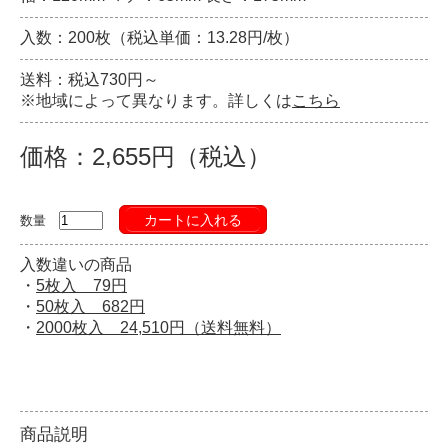
入数：200枚（税込単価：13.28円/枚）
送料：税込730円～
※地域によって異なります。詳しくは
こちら
価格：2,655円（税込）
カートに入れる
数量
入数違いの商品
・
5枚入 79円
・
50枚入 682円
・
2000枚入 24,510円（送料無料）
商品説明