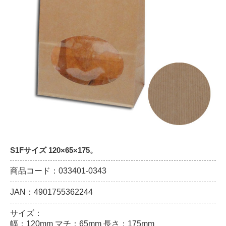
S1Fサイズ 120×65×175。
商品コード：033401-0343
JAN：4901755362244
サイズ：
幅：120mm マチ：65mm 長さ：175mm