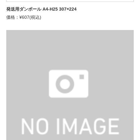
発送用ダンボール A4-H25 307×224
価格：¥607(税込)