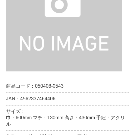
商品コード：050408-0543
JAN：4562337464406
サイズ：
巾：600mm マチ：130mm 高さ：430mm 手紐：アクリ
ル