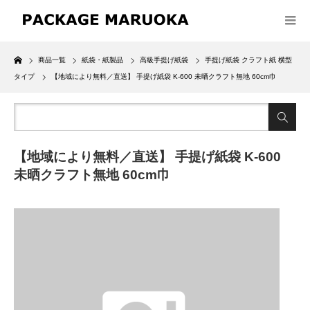
Home
商品一覧
紙袋・紙製品
高級手提げ紙袋
手提げ紙袋 クラフト紙 横型
タイプ
【地域により無料／直送】 手提げ紙袋 K-600 未晒クラフト無地 60cm巾
【地域により無料／直送】 手提げ紙袋 K-600
未晒クラフト無地 60cm巾