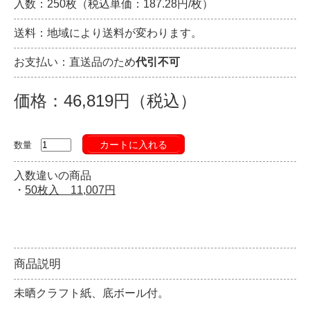
入数：250枚（税込単価：187.28円/枚）
送料：地域により送料が変わります。
お支払い：直送品のため
代引不可
価格：46,819円（税込）
カートに入れる
数量
入数違いの商品
・
50枚入 11,007円
商品説明
未晒クラフト紙、底ボール付。