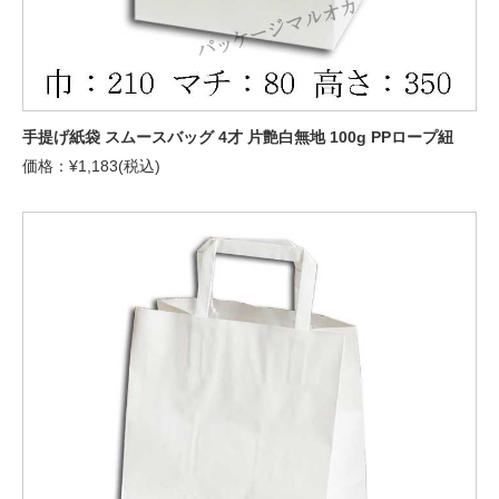
手提げ紙袋 スムースバッグ 4才 片艶白無地 100g PPロープ紐
価格：¥1,183(税込)