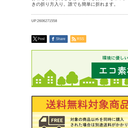
きの折り方入り。誰でも簡単に折れます。
UP:2606271558
Post
Share
RSS