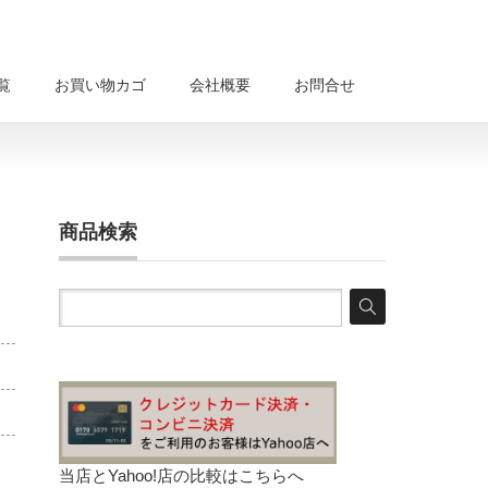
覧
お買い物カゴ
会社概要
お問合せ
商品検索
当店とYahoo!店の比較は
こちらへ