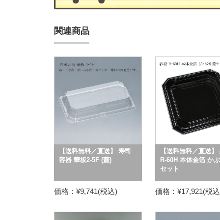
関連商品
【送料無料／直送】 寿司
【送料無料／直送】 
容器 華板2-5F (蓋)
R-60H 本体金箔 か
セット
価格：¥9,741(税込)
価格：¥17,921(税込