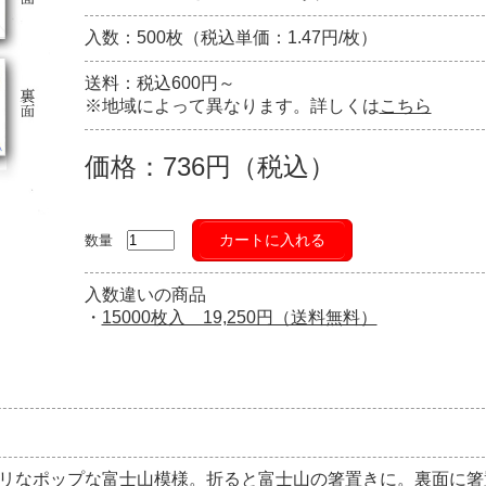
入数：500枚（税込単価：1.47円/枚）
送料：税込600円～
※地域によって異なります。詳しくは
こちら
価格：736円（税込）
カートに入れる
数量
入数違いの商品
・
15000枚入 19,250円（送料無料）
リなポップな富士山模様。折ると富士山の箸置きに。裏面に箸