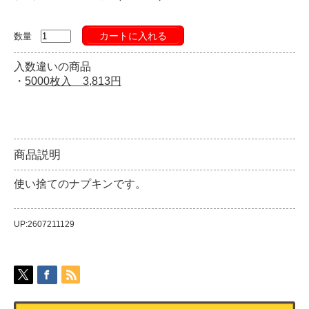
カートに入れる
数量
入数違いの商品
・
5000枚入 3,813円
商品説明
使い捨てのナプキンです。
UP:2607211129