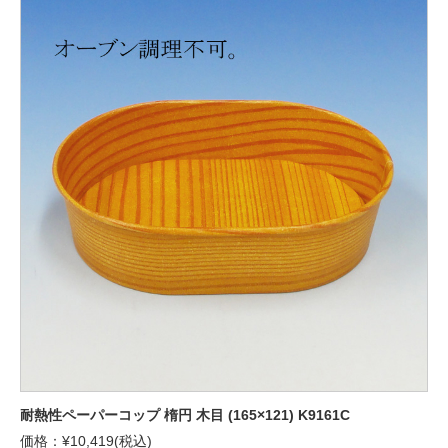
耐熱性ペーパーコップ 楕円 木目 (165×121) K9161C
価格：¥10,419(税込)