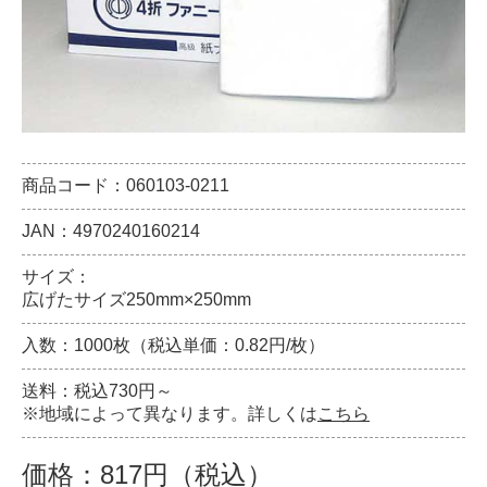
商品コード：060103-0211
JAN：4970240160214
サイズ：
広げたサイズ250mm×250mm
入数：1000枚（税込単価：0.82円/枚）
送料：税込730円～
※地域によって異なります。詳しくは
こちら
価格：817円（税込）