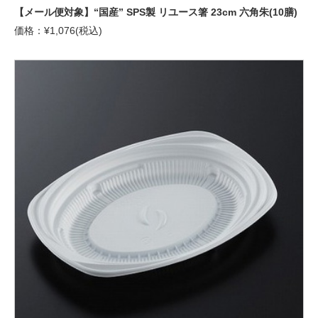
【メール便対象】“国産” SPS製 リユース箸 23cm 六角朱(10膳)
価格：¥1,076(税込)