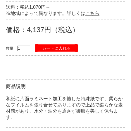
送料：税込1,070円～
※地域によって異なります。詳しくは
こちら
価格：4,137円（税込）
カートに入れる
数量
商品説明
和紙に片面ラミネート加工を施した特殊紙です、柔らか
なフイルムを張り合せてありますので上品で柔らかな素
材感があり、水分・油分を通さず御膳を美しく保ちま
す。