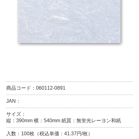
商品コード：060112-0891
JAN：
サイズ：
縦：390mm 横：540mm 紙質：無蛍光レーヨン和紙
入数：100枚（税込単価：41.37円/枚）