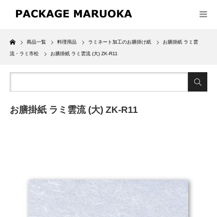
Home
商品一覧
料理用品
ラミネート加工のお膳掛け紙
お膳掛紙 ラミ雲
流・ラミ市松
お膳掛紙 ラミ雲流 (大) ZK-R11
お膳掛紙 ラミ雲流 (大) ZK-R11