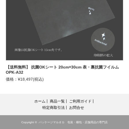
【送料無料】 抗菌OKシート 20cm×30cm 表・裏抗菌フイルム
OPK-A32
価格：¥18,497(税込)
ホーム
商品一覧
ご利用ガイド
特定商取引法
お問合せ
Copyright ©
パッケージマルオカ 包装・梱包・店舗用品の専門店