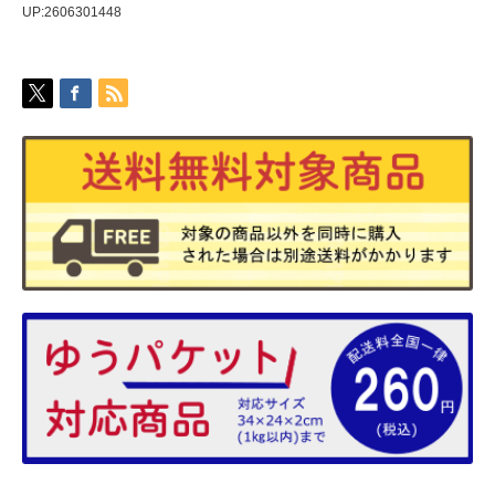
UP:2606301448