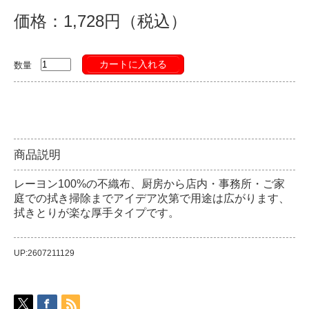
価格：1,728円（税込）
カートに入れる
数量
商品説明
レーヨン100%の不織布、厨房から店内・事務所・ご家
庭での拭き掃除までアイデア次第で用途は広がります、
拭きとりが楽な厚手タイプです。
UP:2607211129