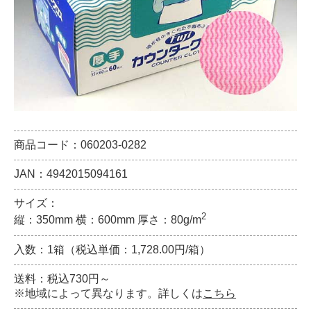
商品コード：060203-0282
JAN：4942015094161
サイズ：
2
縦：350mm 横：600mm 厚さ：80g/m
入数：1箱（税込単価：1,728.00円/箱）
送料：税込730円～
※地域によって異なります。詳しくは
こちら