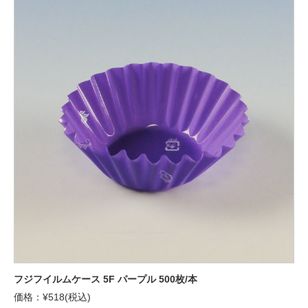
フジフイルムケース 5F パープル 500枚/本
価格：¥518(税込)