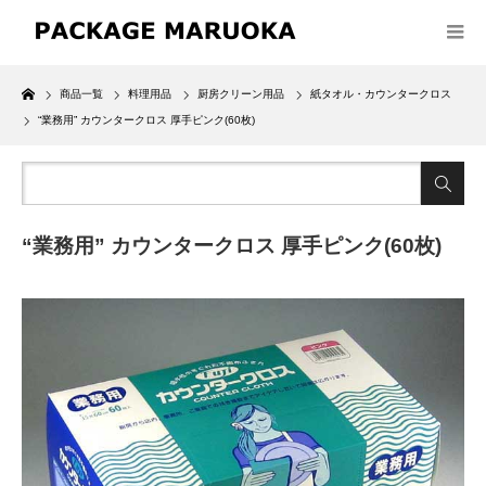
Home
商品一覧
料理用品
厨房クリーン用品
紙タオル・カウンタークロス
“業務用” カウンタークロス 厚手ピンク(60枚)
“業務用” カウンタークロス 厚手ピンク(60枚)