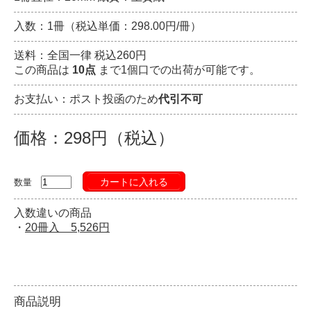
入数：1冊（税込単価：298.00円/冊）
送料：全国一律 税込260円
この商品は
10点
まで1個口での出荷が可能です。
お支払い：ポスト投函のため
代引不可
価格：298円（税込）
カートに入れる
数量
入数違いの商品
・
20冊入 5,526円
商品説明