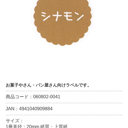
お菓子やさん・パン屋さん向けラベルです。
商品コード：060802-0041
JAN：4941040909884
サイズ：
1冊直径：20mm 紙質：上質紙