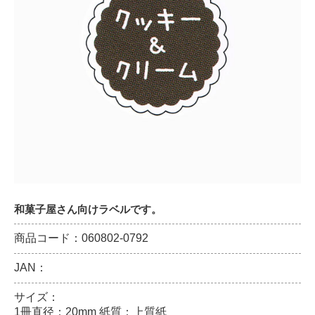
和菓子屋さん向けラベルです。
商品コード：060802-0792
JAN：
サイズ：
1冊直径：20mm 紙質：上質紙