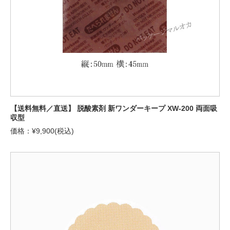
【送料無料／直送】 脱酸素剤 新ワンダーキープ XW-200 両面吸
収型
価格：¥9,900(税込)