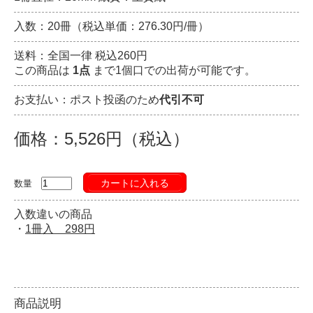
入数：20冊（税込単価：276.30円/冊）
送料：全国一律 税込260円
この商品は
1点
まで1個口での出荷が可能です。
お支払い：ポスト投函のため
代引不可
価格：5,526円（税込）
カートに入れる
数量
入数違いの商品
・
1冊入 298円
商品説明