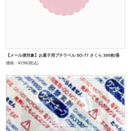
【メール便対象】お菓子用プチラベル SO-77 さくら 300枚/冊
価格：¥298(税込)