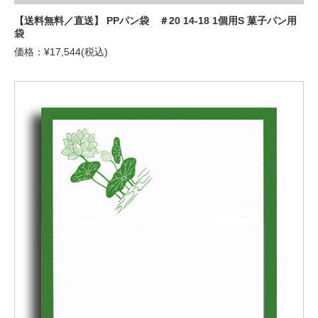
【送料無料／直送】 PPパン袋 ＃20 14-18 1個用S 菓子パン用
袋
価格：¥17,544(税込)