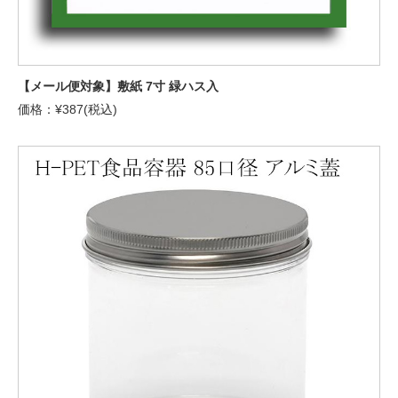
【メール便対象】敷紙 7寸 緑ハス入
価格：¥387(税込)