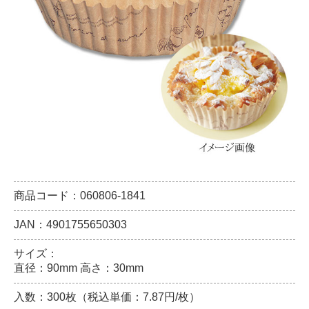
商品コード：060806-1841
JAN：4901755650303
サイズ：
直径：90mm 高さ：30mm
入数：300枚（税込単価：7.87円/枚）