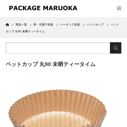
Home
商品一覧
和・洋菓子包装
ベーキング容器
ペットカップ
ペット
カップ 丸90 未晒ティータイム
ペットカップ 丸90 未晒ティータイム