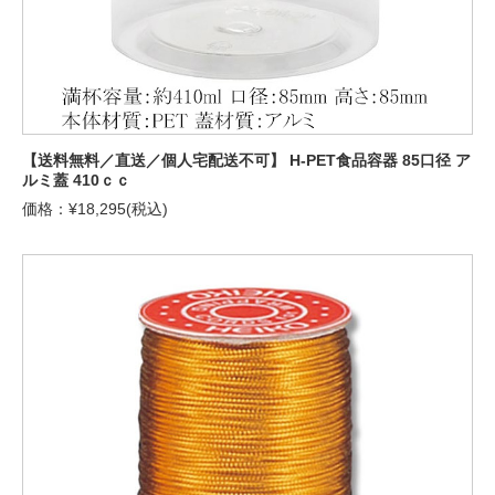
【送料無料／直送／個人宅配送不可】 H-PET食品容器 85口径 ア
ルミ蓋 410ｃｃ
価格：¥18,295(税込)