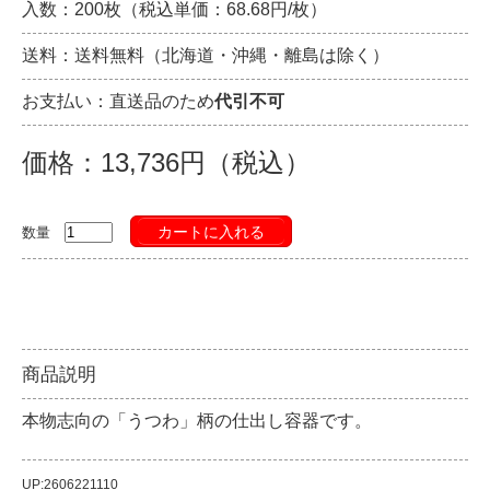
入数：200枚（税込単価：68.68円/枚）
送料：送料無料（北海道・沖縄・離島は除く）
お支払い：直送品のため
代引不可
価格：13,736円（税込）
カートに入れる
数量
商品説明
本物志向の「うつわ」柄の仕出し容器です。
UP:2606221110