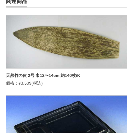
関連商品
天然竹の皮 2号 巾12〜14cm 約140枚/K
価格：¥3,509(税込)