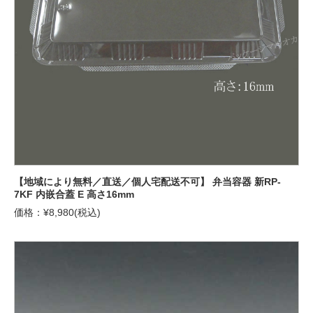
【地域により無料／直送／個人宅配送不可】 弁当容器 新RP-
7KF 内嵌合蓋 E 高さ16mm
価格：¥8,980(税込)