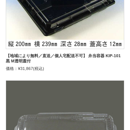
【地域により無料／直送／個人宅配送不可】 弁当容器 KIP-101
黒 M透明蓋付
価格：¥31,867(税込)