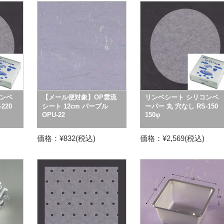
ンペ
【メール便対象】OP雲流
リンベシート シリコンペ
220
シート 12cm パープル
ーパー 丸 穴なし RS-150
OPU-22
150φ
価格：¥832(税込)
価格：¥2,569(税込)