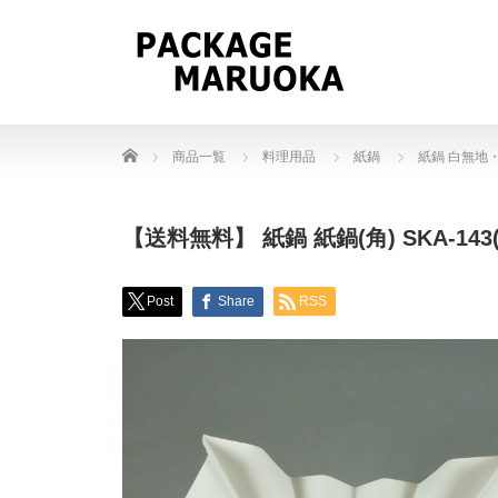
Home
商品一覧
料理用品
紙鍋
紙鍋 白無地
【送料無料】 紙鍋 紙鍋(角) SKA-143(
Post
Share
RSS