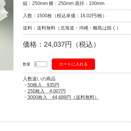
縦：250mm 横：250mm 底径：100mm
入数：1500枚（税込単価：16.02円/枚）
送料：送料無料（北海道・沖縄・離島は除く）
価格：24,037円（税込）
カートに入れる
数量
入数違いの商品
・
50枚入 935円
・
250枚入 4,007円
・
3000枚入 44,689円（送料無料）