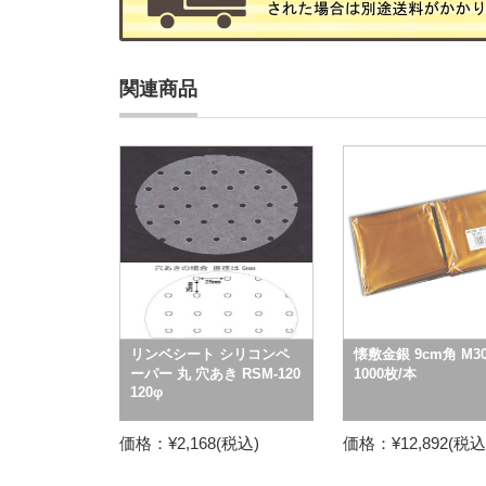
関連商品
リンベシート シリコンペ
懐敷金銀 9cm角 M30
ーパー 丸 穴あき RSM-120
1000枚/本
120φ
価格：¥2,168(税込)
価格：¥12,892(税込