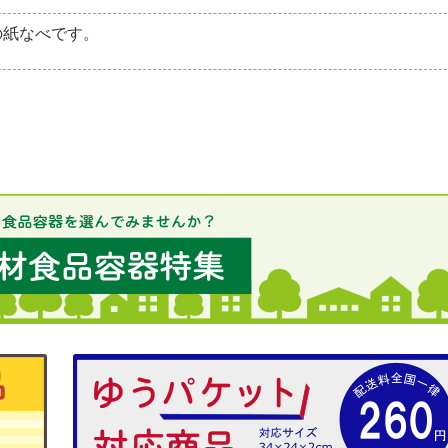
の紙なべです。