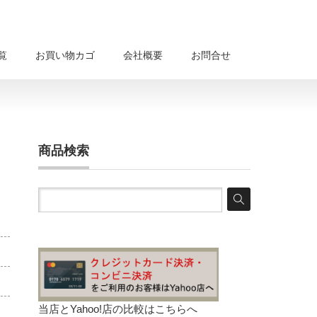
覧
お買い物カゴ
会社概要
お問合せ
商品検索
当店とYahoo!店の比較は
こちらへ