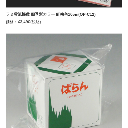
ラミ雲流懐敷 四季彩カラー 紅梅色10cm(OP-C12)
価格：¥3,490(税込)