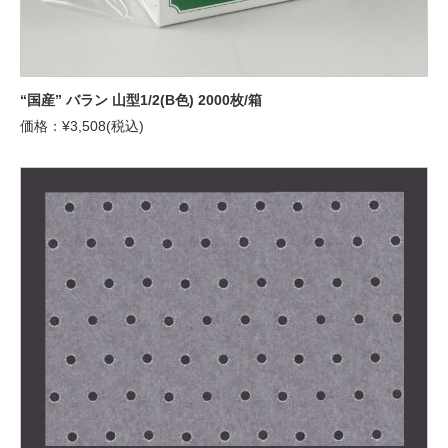
“国産” バラン 山型1/2(B色) 2000枚/箱
価格：¥3,508(税込)