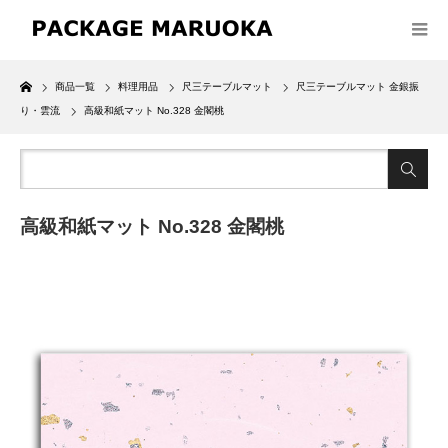
Home
商品一覧
料理用品
尺三テーブルマット
尺三テーブルマット 金銀振
り・雲流
高級和紙マット No.328 金閣桃
高級和紙マット No.328 金閣桃