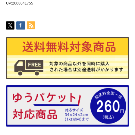
UP:2608041755