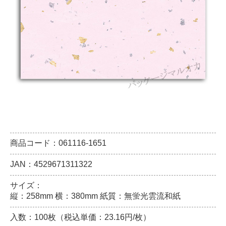
商品コード：061116-1651
JAN：4529671311322
サイズ：
縦：258mm 横：380mm 紙質：無蛍光雲流和紙
入数：100枚（税込単価：23.16円/枚）