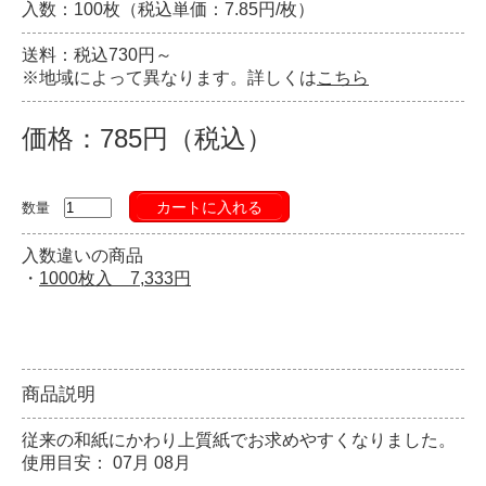
入数：100枚（税込単価：7.85円/枚）
送料：税込730円～
※地域によって異なります。詳しくは
こちら
価格：785円（税込）
カートに入れる
数量
入数違いの商品
・
1000枚入 7,333円
商品説明
従来の和紙にかわり上質紙でお求めやすくなりました。
使用目安： 07月 08月