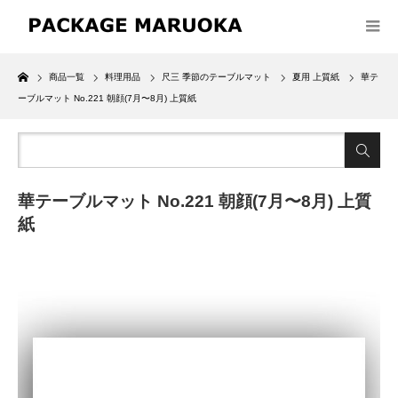
Home
商品一覧
料理用品
尺三 季節のテーブルマット
夏用 上質紙
華テ
ーブルマット No.221 朝顔(7月〜8月) 上質紙
華テーブルマット No.221 朝顔(7月〜8月) 上質
紙