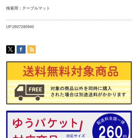
検索用：テーブルマット
UP:2607280940