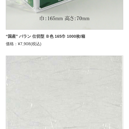
“国産” バラン 仕切型 Ｂ色 165巾 1000枚/箱
価格：¥7,908(税込)