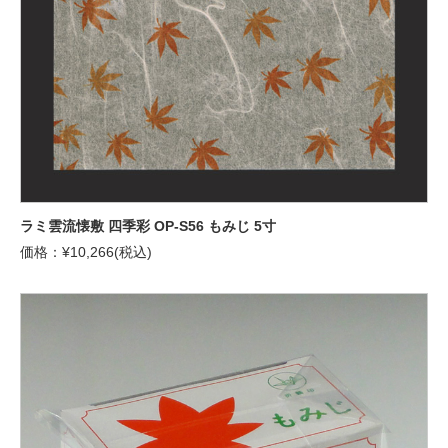
ラミ雲流懐敷 四季彩 OP-S56 もみじ 5寸
価格：¥10,266(税込)