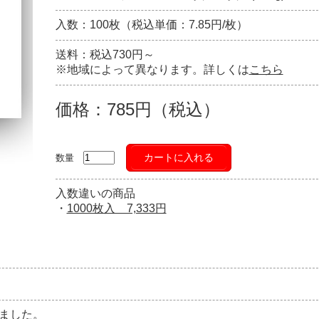
入数：100枚（税込単価：7.85円/枚）
送料：税込730円～
※地域によって異なります。詳しくは
こちら
価格：785円（税込）
カートに入れる
数量
入数違いの商品
・
1000枚入 7,333円
ました。