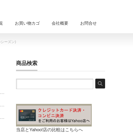
覧
お買い物カゴ
会社概要
お問合せ
ルシーズン)
商品検索
当店とYahoo!店の比較は
こちらへ