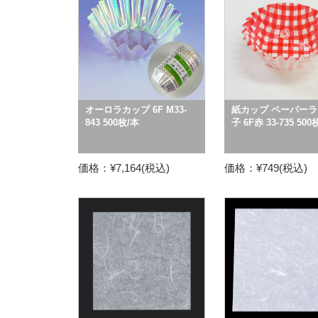
オーロラカップ 6F M33-
紙カップ ペーパーラ
843 500枚/本
子 6F赤 33-735 500
価格：¥7,164(税込)
価格：¥749(税込)