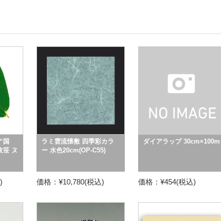
“国
ラミ雲流懐敷 四季彩カラ
ダイアラップ 30cm×100m
枚笹 ヌ
ー 水色20cm(OP-C55)
)
価格：¥10,780(税込)
価格：¥454(税込)