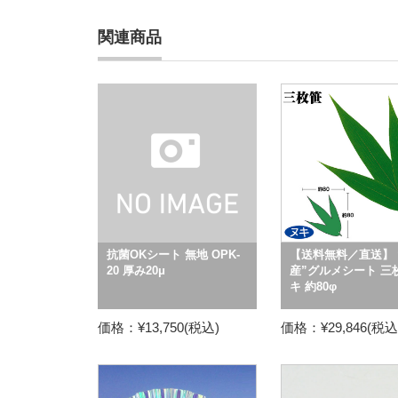
関連商品
抗菌OKシート 無地 OPK-
【送料無料／直送】 
20 厚み20μ
産”グルメシート 三
キ 約80φ
価格：¥13,750(税込)
価格：¥29,846(税込