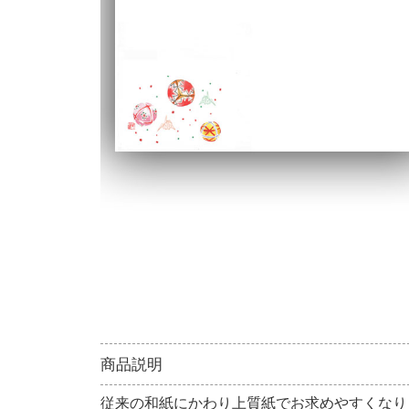
商品説明
従来の和紙にかわり上質紙でお求めやすくなり