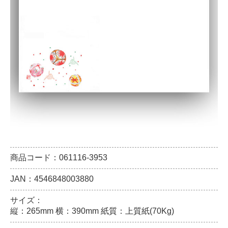
商品コード：061116-3953
JAN：4546848003880
サイズ：
縦：265mm 横：390mm 紙質：上質紙(70Kg)