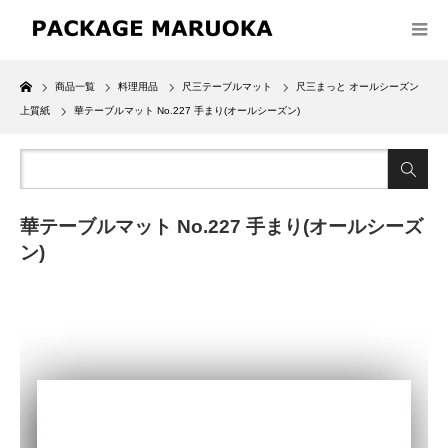
Home
商品一覧
料理用品
尺三テーブルマット
尺三まっと オールシーズン
上質紙
華テーブルマット No.227 手まり(オールシーズン)
華テーブルマット No.227 手まり(オールシーズ
ン)