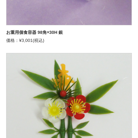
お重用個食容器 98角×30H 銀
価格：¥3,001(税込)