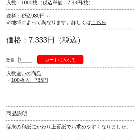
入数：1000枚（税込単価：7.33円/枚）
送料：税込980円～
※地域によって異なります。詳しくは
こちら
価格：7,333円（税込）
カートに入れる
数量
入数違いの商品
・
100枚入 785円
商品説明
従来の和紙にかわり上質紙でお求めやすくなりました。