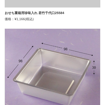
おせち重箱用珍味入れ 若竹千代口25584
価格：¥1,166(税込)