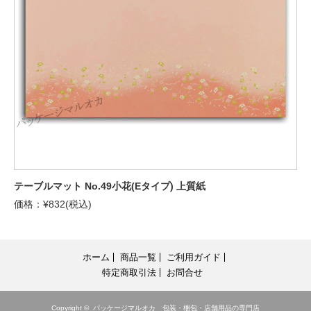
テーブルマット No.49小花(Eタイプ) 上質紙
価格：¥832(税込)
ホーム
商品一覧
ご利用ガイド
特定商取引法
お問合せ
Copyright ©
パッケージマルオカ 包装・梱包・店舗用品の専門店