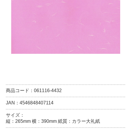
商品コード：061116-4432
JAN：4546848407114
サイズ：
縦：265mm 横：390mm 紙質：カラー大礼紙