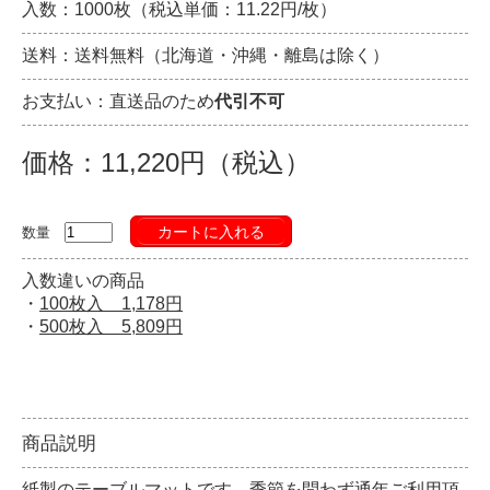
入数：1000枚（税込単価：11.22円/枚）
送料：送料無料（北海道・沖縄・離島は除く）
お支払い：直送品のため
代引不可
価格：11,220円（税込）
カートに入れる
数量
入数違いの商品
・
100枚入 1,178円
・
500枚入 5,809円
商品説明
紙製のテーブルマットです。季節を問わず通年ご利用頂