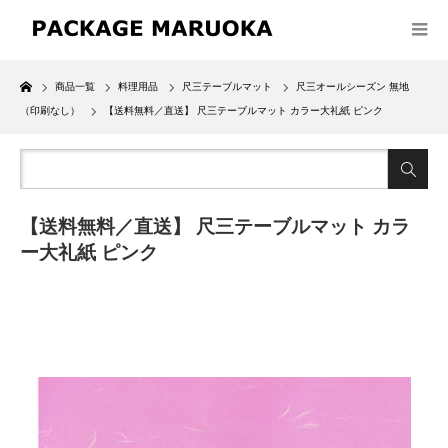
Home
商品一覧
料理用品
尺三テーブルマット
尺三オールシーズン 無地
（印刷なし）
【送料無料／直送】 尺三テーブルマット カラー大礼紙 ピンク
【送料無料／直送】 尺三テーブルマット カラ
ー大礼紙 ピンク